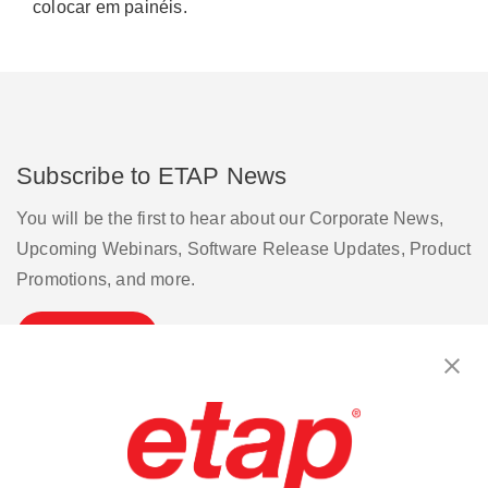
colocar em painéis.
Subscribe to ETAP News
You will be the first to hear about our Corporate News,
Upcoming Webinars, Software Release Updates, Product
Promotions, and more.
Subscribe
Contact Us
|
Terms of Use
|
Privacy Policy
|
Sitemap
Cookie Preferences