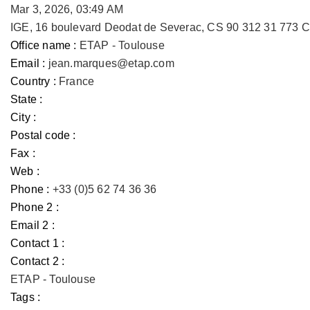
Mar 3, 2026, 03:49 AM
IGE, 16 boulevard Deodat de Severac, CS 90 312 31 773 
Office name :
ETAP - Toulouse
Email :
jean.marques@etap.com
Country :
France
State :
City :
Postal code :
Fax :
Web :
Phone :
+33 (0)5 62 74 36 36
Phone 2 :
Email 2 :
Contact 1 :
Contact 2 :
ETAP - Toulouse
Tags :