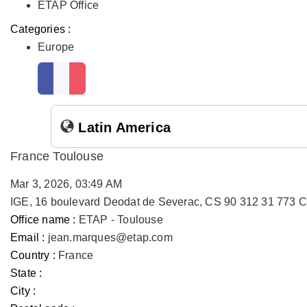
ETAP Office
Categories :
Europe
Latin America
France Toulouse
Mar 3, 2026, 03:49 AM
IGE, 16 boulevard Deodat de Severac, CS 90 312 31 773 
Office name :
ETAP - Toulouse
Email :
jean.marques@etap.com
Country :
France
State :
City :