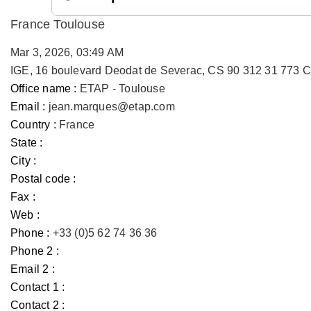
France Toulouse
Mar 3, 2026, 03:49 AM
IGE, 16 boulevard Deodat de Severac, CS 90 312 31 773 
Office name :
ETAP - Toulouse
Email :
jean.marques@etap.com
Country :
France
State :
City :
Postal code :
Fax :
Web :
Phone :
+33 (0)5 62 74 36 36
Phone 2 :
Email 2 :
Contact 1 :
Contact 2 :