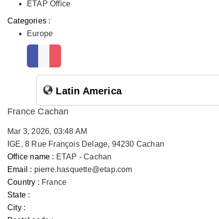
ETAP Office
Categories :
Europe
Latin America
France Cachan
Mar 3, 2026, 03:48 AM
IGE, 8 Rue François Delage, 94230 Cachan
Office name :
ETAP - Cachan
Email :
pierre.hasquette@etap.com
Country :
France
State :
City :