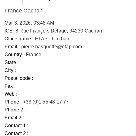
France Cachan
Mar 3, 2026, 03:48 AM
IGE, 8 Rue François Delage, 94230 Cachan
Office name :
ETAP - Cachan
Email :
pierre.hasquette@etap.com
Country :
France
State :
City :
Postal code :
Fax :
Web :
Phone :
+33 (0)1 55 48 17 77
Phone 2 :
Email 2 :
Contact 1 :
Contact 2 :