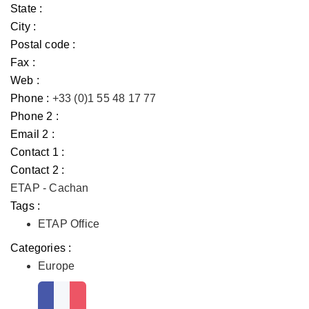
State :
City :
Postal code :
Fax :
Web :
Phone :
+33 (0)1 55 48 17 77
Phone 2 :
Email 2 :
Contact 1 :
Contact 2 :
ETAP - Cachan
Tags :
ETAP Office
Categories :
Europe