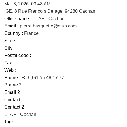
Mar 3, 2026, 03:48 AM
IGE, 8 Rue François Delage, 94230 Cachan
Office name :
ETAP - Cachan
Email :
pierre.hasquette@etap.com
Country :
France
State :
City :
Postal code :
Fax :
Web :
Phone :
+33 (0)1 55 48 17 77
Phone 2 :
Email 2 :
Contact 1 :
Contact 2 :
ETAP - Cachan
Tags :