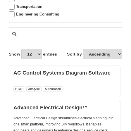
Transportation
Engineering Consulting
Show
entries
Sort by
AC Control Systems Diagram Software
ETAP
Analyse
Automation
Advanced Electrical Design™
Advanced Electrical Design streamlines electrical planning into
one smart platform, improving BIM workflows. It enables
engineers and designers to enhance designs, reduce costs,