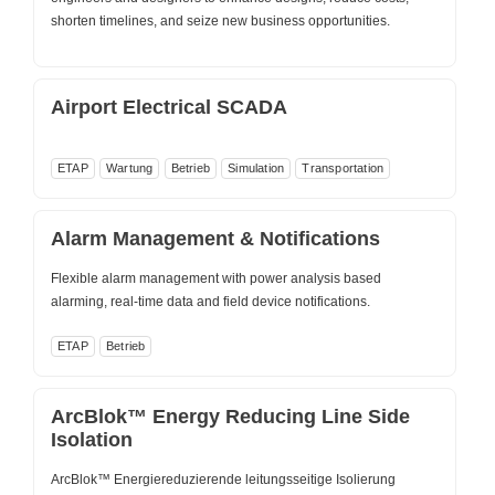
shorten timelines, and seize new business opportunities.
Airport Electrical SCADA
ETAP
Wartung
Betrieb
Simulation
Transportation
Alarm Management & Notifications
Flexible alarm management with power analysis based
alarming, real-time data and field device notifications.
ETAP
Betrieb
ArcBlok™ Energy Reducing Line Side
Isolation
ArcBlok™ Energiereduzierende leitungsseitige Isolierung