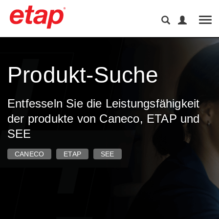
Tog
Produkt-Suche
Entfesseln Sie die Leistungsfähigkeit
der produkte von Caneco, ETAP und
SEE
CANECO
ETAP
SEE