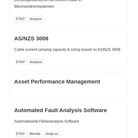
Lichtbogenbereiche mit hohem Risiko in
Wechselstromsystemen.
ETAP
Analyse
AS/NZS 3008
Cable current carrying capacity & sizing based on AS/NZS 3008
ETAP
Analyse
Asset Performance Management
Automated Fault Analysis Software
Automatisierte Fehleranalyse-Software
ETAP
Betrieb
Analyse