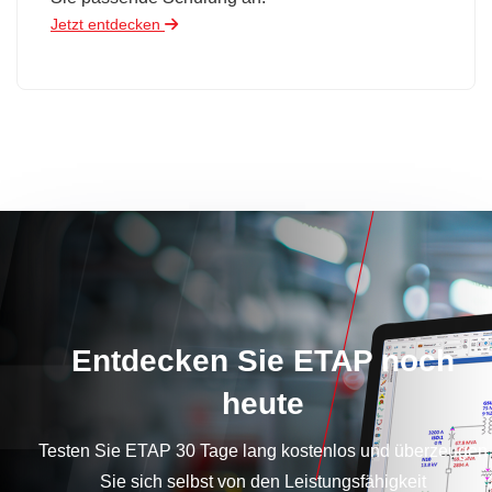
Jetzt entdecken
Entdecken Sie ETAP noch
heute
Testen Sie ETAP 30 Tage lang kostenlos und überzeugen
Sie sich selbst von den Leistungsfähigkeit