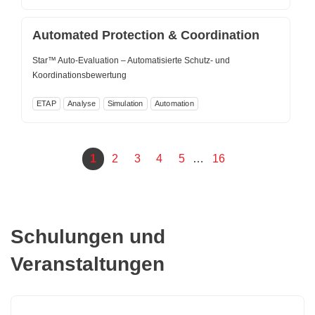
Automated Protection & Coordination
Star™ Auto-Evaluation – Automatisierte Schutz- und
Koordinationsbewertung
ETAP
Analyse
Simulation
Automation
1
2
3
4
5
…
16
Schulungen und
Veranstaltungen