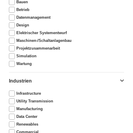
Bauen
Betrieb
Datenmanagement
Design
Elektrischer Systementwurf
Maschinen-/Schaltanlagenbau
Projektzusammenarbeit
Simulation
Wartung
Industrien
Infrastructure
Utility Transmission
Manufacturing
Data Center
Renewables
Commercial