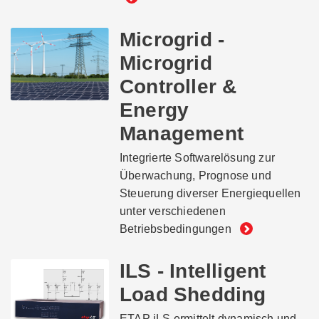
Microgrid -
Microgrid
Controller &
Energy
Management
Integrierte Softwarelösung zur
Überwachung, Prognose und
Steuerung diverser Energiequellen
unter verschiedenen
Betriebsbedingungen
ILS - Intelligent
Load Shedding
ETAP iLS ermittelt dynamisch und