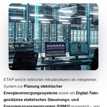
ETAP wird in kritischen Infrastrukturen als integriertes
System zur
Planung elektrischer
Energieversorgungssysteme
sowie als
Digital-Twin-
gestütztes elektrisches Steuerungs- und
Energiemanagementsystem (EPMS)
eingesetzt – von