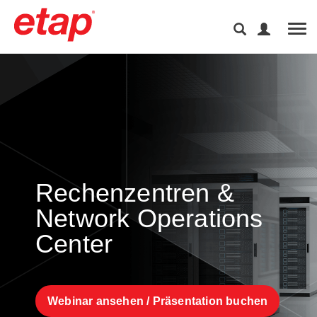
Tog
Rechenzentren &
Network Operations
Center
Webinar ansehen / Präsentation buchen