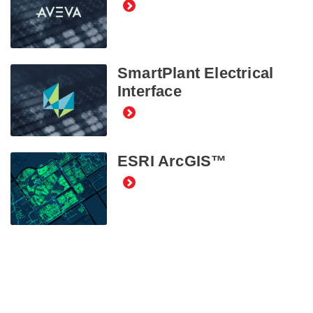
SmartPlant Electrical
Interface
ESRI ArcGIS™