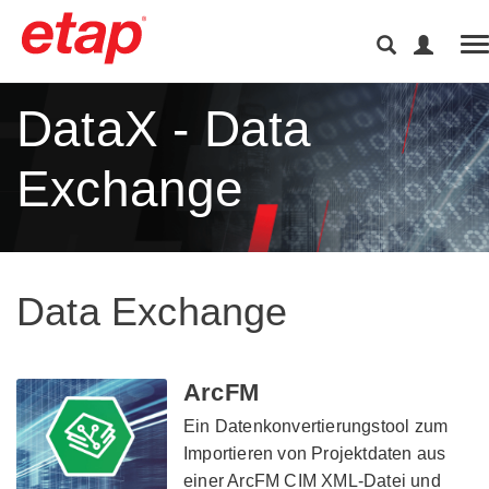
T
DataX - Data
Exchange
Data Exchange
ArcFM
Ein Datenkonvertierungstool zum
Importieren von Projektdaten aus
einer ArcFM CIM XML-Datei und