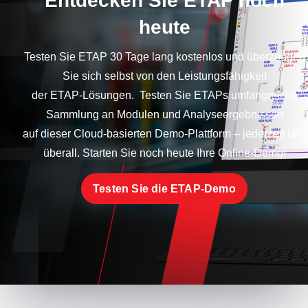
Entdecken Sie ETAP noch
heute
Testen Sie ETAP 30 Tage lang kostenlos und überzeugen
Sie sich selbst von den Leistungsfähigkeit
der ETAP-Lösungen. Testen Sie ETAPs umfangreiche
Sammlung an Modulen und Analyseergebnissen
auf dieser Cloud-basierten Demo-Plattform – jederzeit und
überall. Starten Sie noch heute Ihre Online-Demo!
Testen Sie die ETAP-Demo