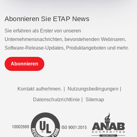
Abonnieren Sie ETAP News
Sie erfahren als Erster von unseren
Unternehmensnachrichten, bevorstehenden Webinaren,
Software-Release-Updates, Produktangeboten und mehr.
Abonnieren
Kontakt aufnehmen.
|
Nutzungsbedingungen
|
Datenschutzrichtlinie
|
Sitemap