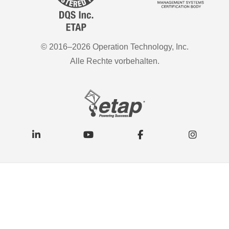
© 2016–2026 Operation Technology, Inc.
Alle Rechte vorbehalten.