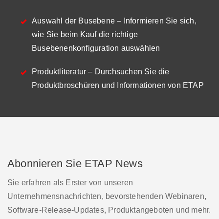
Auswahl der Busebene
– Informieren Sie sich,
wie Sie beim Kauf die richtige
Busebenenkonfiguration auswählen
Produktliteratur
– Durchsuchen Sie die
Produktbroschüren und Informationen von ETAP
Abonnieren Sie ETAP News
Sie erfahren als Erster von unseren
Unternehmensnachrichten, bevorstehenden Webinaren,
Software-Release-Updates, Produktangeboten und mehr.