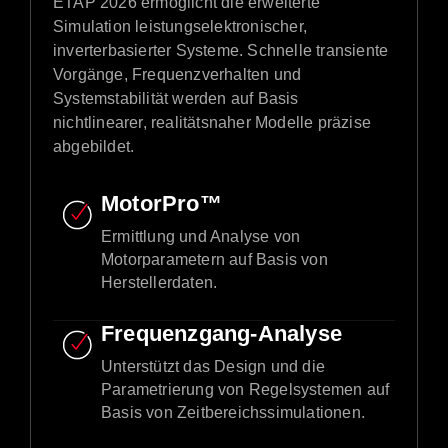
ETAP 2026 ermöglicht die erweiterte
Simulation leistungselektronischer,
inverterbasierter Systeme. Schnelle transiente
Vorgänge, Frequenzverhalten und
Systemstabilität werden auf Basis
nichtlinearer, realitätsnaher Modelle präzise
abgebildet.
MotorPro™
Ermittlung und Analyse von
Motorparametern auf Basis von
Herstellerdaten.
Frequenzgang-Analyse
Unterstützt das Design und die
Parametrierung von Regelsystemen auf
Basis von Zeitbereichssimulationen.