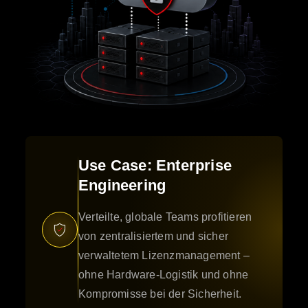
Use Case: Enterprise
Engineering
Verteilte, globale Teams profitieren
von zentralisiertem und sicher
verwaltetem Lizenzmanagement –
ohne Hardware-Logistik und ohne
Kompromisse bei der Sicherheit.