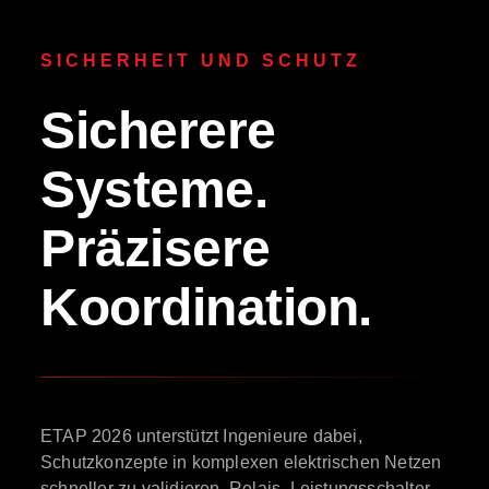
SICHERHEIT UND SCHUTZ
Sicherere
Systeme.
Präzisere
Koordination.
ETAP 2026 unterstützt Ingenieure dabei,
Schutzkonzepte in komplexen elektrischen Netzen
schneller zu validieren. Relais, Leistungsschalter,