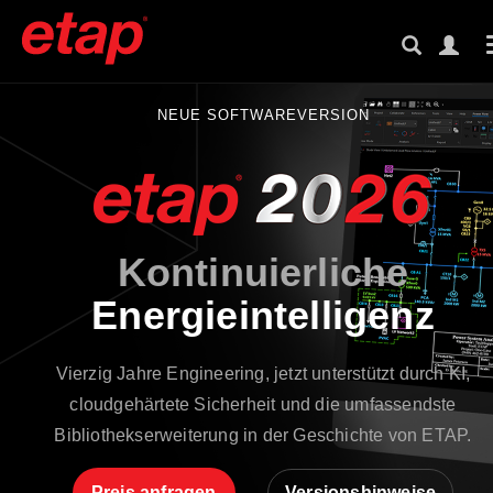
NEUE SOFTWAREVERSION
Kontinuierliche
Energieintelligenz
Vierzig Jahre Engineering, jetzt unterstützt durch KI,
cloudgehärtete Sicherheit und die umfassendste
Bibliothekserweiterung in der Geschichte von ETAP.
Preis anfragen
Versionshinweise