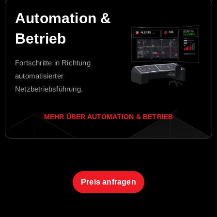
Automation &
Betrieb
Fortschritte in Richtung
automatisierter
Netzbetriebsführung.
MEHR ÜBER AUTOMATION & BETRIEB
Preis anfragen