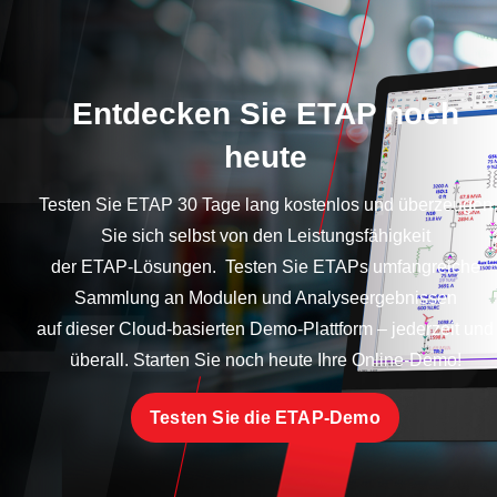
Entdecken Sie ETAP noch
heute
Testen Sie ETAP 30 Tage lang kostenlos und überzeugen
Sie sich selbst von den Leistungsfähigkeit
der ETAP-Lösungen. Testen Sie ETAPs umfangreiche
Sammlung an Modulen und Analyseergebnissen
auf dieser Cloud-basierten Demo-Plattform – jederzeit und
überall. Starten Sie noch heute Ihre Online-Demo!
Testen Sie die ETAP-Demo