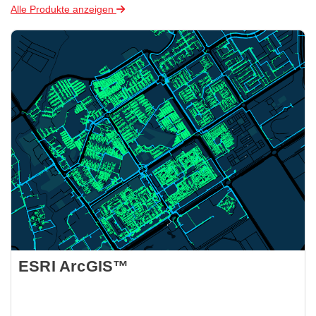
Alle Produkte anzeigen
ESRI ArcGIS™