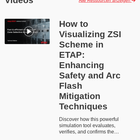
Videos
Alle Ressourcen anzeigen
How to
Visualizing ZSI
Scheme in
ETAP:
Enhancing
Safety and Arc
Flash
Mitigation
Techniques
Discover how this powerful
simulation tool evaluates,
verifies, and confirms the
operation and selectivity of