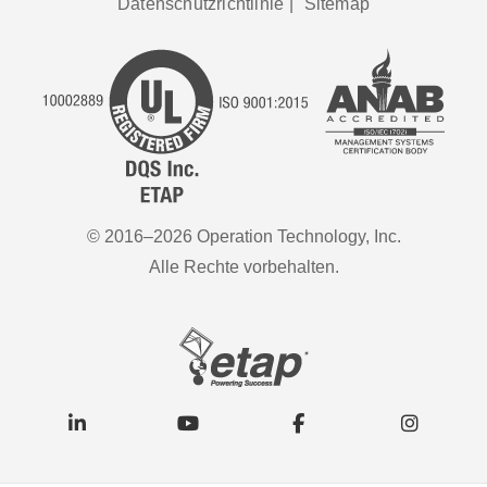
Datenschutzrichtlinie
|
Sitemap
© 2016–2026 Operation Technology, Inc.
Alle Rechte vorbehalten.