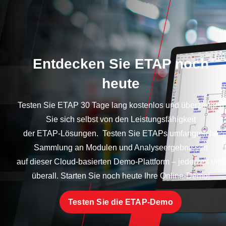
Entdecken Sie ETAP noch
heute
Testen Sie ETAP 30 Tage lang kostenlos und überzeugen
Sie sich selbst von den Leistungsfähigkeit
der ETAP-Lösungen. Testen Sie ETAPs umfangreiche
Sammlung an Modulen und Analyseergebnissen
auf dieser Cloud-basierten Demo-Plattform – jederzeit und
überall. Starten Sie noch heute Ihre Online-Demo!
Testen Sie die ETAP-Demo