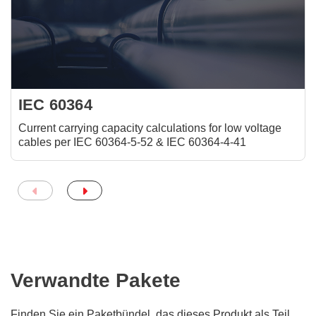
IEC 60364
Current carrying capacity calculations for low voltage
cables per IEC 60364-5-52 & IEC 60364-4-41
Verwandte Pakete
Finden Sie ein Paketbündel, das dieses Produkt als Teil