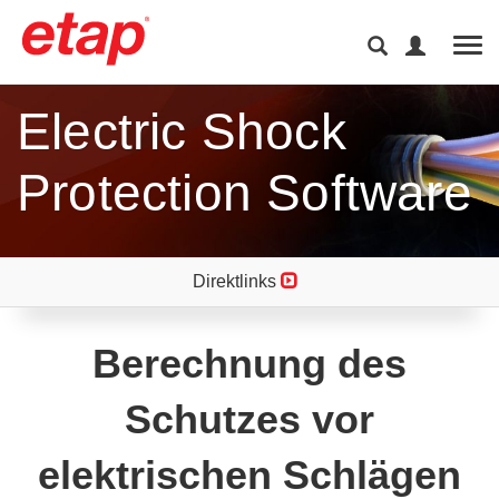
Tog
Electric Shock
Protection Software
Direktlinks
Berechnung des
Schutzes vor
elektrischen Schlägen