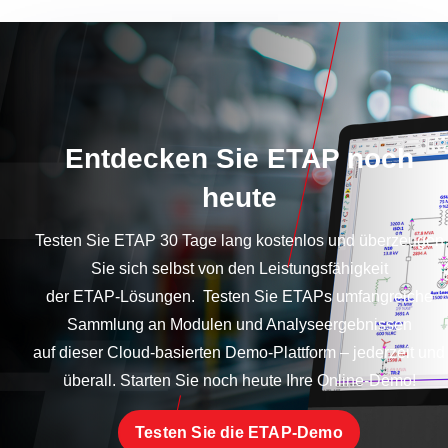
Entdecken Sie ETAP noch
heute
Testen Sie ETAP 30 Tage lang kostenlos und überzeugen
Sie sich selbst von den Leistungsfähigkeit
der ETAP-Lösungen. Testen Sie ETAPs umfangreiche
Sammlung an Modulen und Analyseergebnissen
auf dieser Cloud-basierten Demo-Plattform – jederzeit und
überall. Starten Sie noch heute Ihre Online-Demo!
Testen Sie die ETAP-Demo