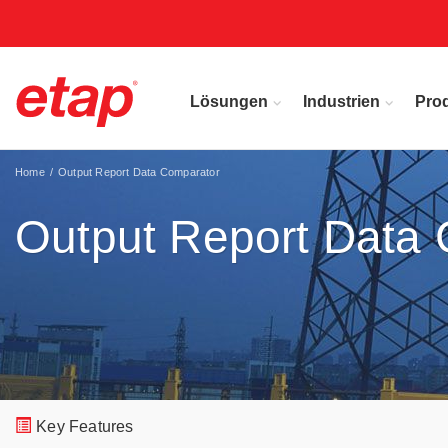
Lösungen
Industrien
Pro
Home
Output Report Data Comparator
Output Report Data
Key Features