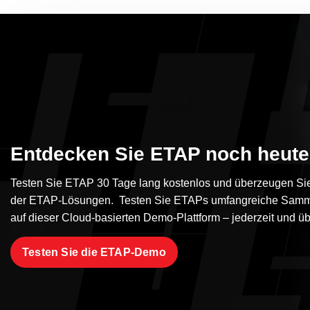
Entdecken Sie ETAP noch heute
Testen Sie ETAP 30 Tage lang kostenlos und überzeugen Sie 
der ETAP-Lösungen. Testen Sie ETAPs umfangreiche Samm
auf dieser Cloud-basierten Demo-Plattform – jederzeit und üb
Testen Sie die ETAP-Demo