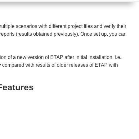
tiple scenarios with different project files and verify their
k reports (results obtained previously). Once set up, you can
ion of a new version of ETAP after initial installation, i.e.,
ly compared with results of older releases of ETAP with
Features