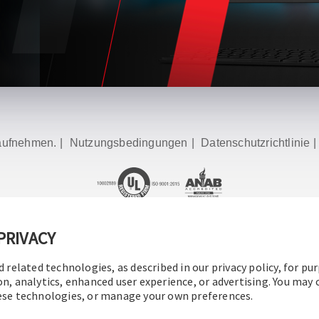
aufnehmen.
|
Nutzungsbedingungen
|
Datenschutzrichtlinie
PRIVACY
 2016–2026 Operation Technology, Inc.
Alle Rechte vorbehalte
d related technologies, as described in our privacy policy, for pu
on, analytics, enhanced user experience, or advertising. You may
hese technologies, or manage your own preferences.