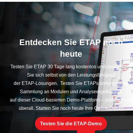
Entdecken Sie ETAP noch
heute
Testen Sie ETAP 30 Tage lang kostenlos und überzeugen
Sie sich selbst von den Leistungsfähigkeit
der ETAP-Lösungen. Testen Sie ETAPs umfangreiche
Sammlung an Modulen und Analyseergebnissen
auf dieser Cloud-basierten Demo-Plattform – jederzeit und
überall. Starten Sie noch heute Ihre Online-Demo!
Testen Sie die ETAP-Demo