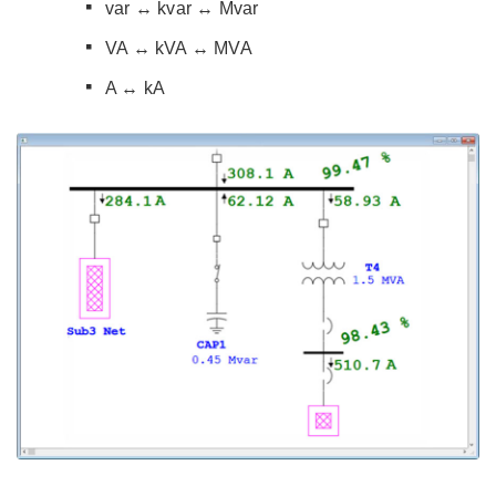
var ↔ kvar ↔ Mvar
VA ↔ kVA ↔ MVA
A ↔ kA