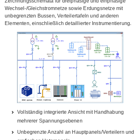
Zeichnungsschemata für dreiphasige und einphasige
Wechsel-/Gleichstromnetze sowie Erdungsnetze mit
unbegrenzten Bussen, Verteilertafeln und anderen
Elementen, einschließlich detaillierter Instrumentierung.
Vollständig integrierte Ansicht mit Handhabung
mehrerer Spannungsebenen
Unbegrenzte Anzahl an Hauptpanels/Verteilern und