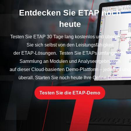
Entdecken Sie ETAP noch
heute
Testen Sie ETAP 30 Tage lang kostenlos und überzeugen
Sie sich selbst von den Leistungsfähigkeit
der ETAP-Lösungen. Testen Sie ETAPs umfangreiche
Sammlung an Modulen und Analyseergebnissen
auf dieser Cloud-basierten Demo-Plattform – jederzeit und
überall. Starten Sie noch heute Ihre Online-Demo!
Testen Sie die ETAP-Demo