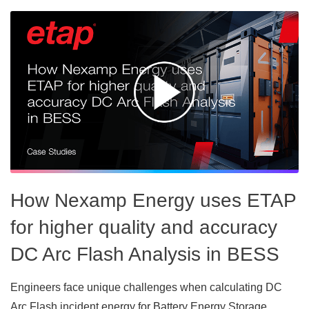
How Nexamp Energy uses ETAP
for higher quality and accuracy
DC Arc Flash Analysis in BESS
Engineers face unique challenges when calculating DC
Arc Flash incident energy for Battery Energy Storage