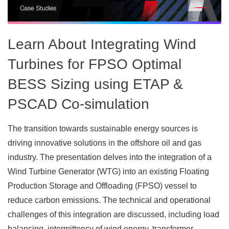
Learn About Integrating Wind
Turbines for FPSO Optimal
BESS Sizing using ETAP &
PSCAD Co-simulation
The transition towards sustainable energy sources is
driving innovative solutions in the offshore oil and gas
industry. The presentation delves into the integration of a
Wind Turbine Generator (WTG) into an existing Floating
Production Storage and Offloading (FPSO) vessel to
reduce carbon emissions. The technical and operational
challenges of this integration are discussed, including load
balancing, intermittency of wind energy, transformer