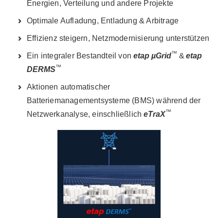
Energien, Verteilung und andere Projekte
Optimale Aufladung, Entladung & Arbitrage
Effizienz steigern, Netzmodernisierung unterstützen
™
Ein integraler Bestandteil von
etap µGrid
&
etap
™
DERMS
Aktionen automatischer
Batteriemanagementsysteme (BMS) während der
™
Netzwerkanalyse, einschließlich
eTraX