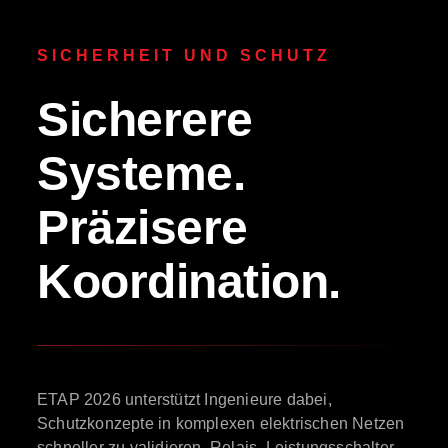
SICHERHEIT UND SCHUTZ
Sicherere
Systeme.
Präzisere
Koordination.
ETAP 2026 unterstützt Ingenieure dabei,
Schutzkonzepte in komplexen elektrischen Netzen
schneller zu validieren. Relais, Leistungsschalter,