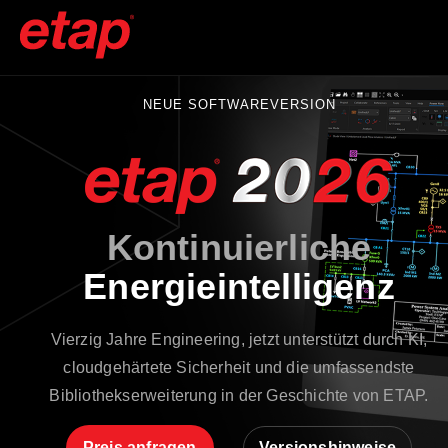
NEUE SOFTWAREVERSION
Kontinuierliche
Energieintelligenz
Vierzig Jahre Engineering, jetzt unterstützt durch KI,
cloudgehärtete Sicherheit und die umfassendste
Bibliothekserweiterung in der Geschichte von ETAP.
Preis anfragen
Versionshinweise