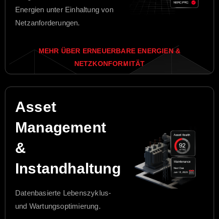
Energien unter Einhaltung von
Netzanforderungen.
MEHR ÜBER ERNEUERBARE ENERGIEN &
NETZKONFORMITÄT
Asset
Management
&
Instandhaltung
Datenbasierte Lebenszyklus-
und Wartungsoptimierung.