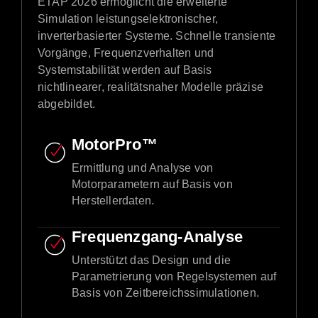
ETAP 2026 ermöglicht die erweiterte
Simulation leistungselektronischer,
inverterbasierter Systeme. Schnelle transiente
Vorgänge, Frequenzverhalten und
Systemstabilität werden auf Basis
nichtlinearer, realitätsnaher Modelle präzise
abgebildet.
MotorPro™
Ermittlung und Analyse von
Motorparametern auf Basis von
Herstellerdaten.
Frequenzgang-Analyse
Unterstützt das Design und die
Parametrierung von Regelsystemen auf
Basis von Zeitbereichssimulationen.