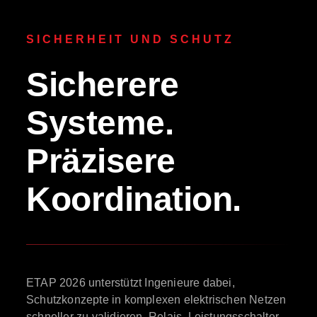
SICHERHEIT UND SCHUTZ
Sicherere
Systeme.
Präzisere
Koordination.
ETAP 2026 unterstützt Ingenieure dabei,
Schutzkonzepte in komplexen elektrischen Netzen
schneller zu validieren. Relais, Leistungsschalter,