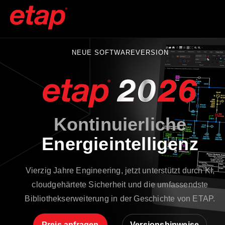
NEUE SOFTWAREVERSION
Kontinuierliche
Energieintelligenz
Vierzig Jahre Engineering, jetzt unterstützt durch KI,
cloudgehärtete Sicherheit und die umfassendste
Bibliothekserweiterung in der Geschichte von ETAP.
Preis anfragen
Versionshinweise