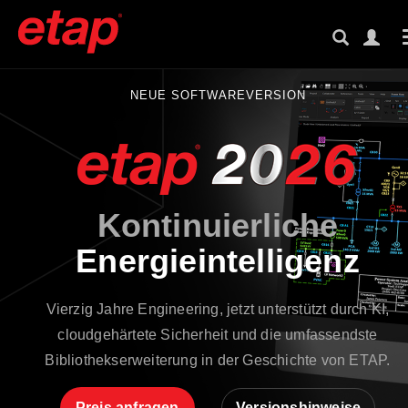
NEUE SOFTWAREVERSION
Kontinuierliche
Energieintelligenz
Vierzig Jahre Engineering, jetzt unterstützt durch KI,
cloudgehärtete Sicherheit und die umfassendste
Bibliothekserweiterung in der Geschichte von ETAP.
Preis anfragen
Versionshinweise