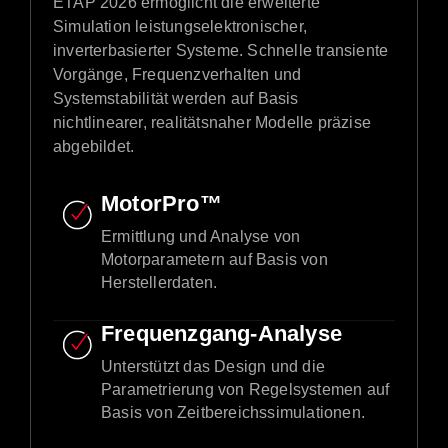
ETAP 2026 ermöglicht die erweiterte
Simulation leistungselektronischer,
inverterbasierter Systeme. Schnelle transiente
Vorgänge, Frequenzverhalten und
Systemstabilität werden auf Basis
nichtlinearer, realitätsnaher Modelle präzise
abgebildet.
MotorPro™
Ermittlung und Analyse von
Motorparametern auf Basis von
Herstellerdaten.
Frequenzgang-Analyse
Unterstützt das Design und die
Parametrierung von Regelsystemen auf
Basis von Zeitbereichssimulationen.