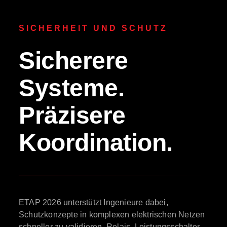
SICHERHEIT UND SCHUTZ
Sicherere
Systeme.
Präzisere
Koordination.
ETAP 2026 unterstützt Ingenieure dabei,
Schutzkonzepte in komplexen elektrischen Netzen
schneller zu validieren. Relais, Leistungsschalter,