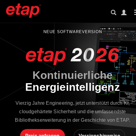
NEUE SOFTWAREVERSION
Kontinuierliche
Energieintelligenz
Vierzig Jahre Engineering, jetzt unterstützt durch KI,
cloudgehärtete Sicherheit und die umfassendste
Bibliothekserweiterung in der Geschichte von ETAP.
Preis anfragen
Versionshinweise