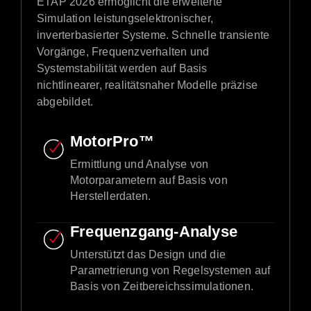
ETAP 2026 ermöglicht die erweiterte
Simulation leistungselektronischer,
inverterbasierter Systeme. Schnelle transiente
Vorgänge, Frequenzverhalten und
Systemstabilität werden auf Basis
nichtlinearer, realitätsnaher Modelle präzise
abgebildet.
MotorPro™
Ermittlung und Analyse von
Motorparametern auf Basis von
Herstellerdaten.
Frequenzgang-Analyse
Unterstützt das Design und die
Parametrierung von Regelsystemen auf
Basis von Zeitbereichssimulationen.