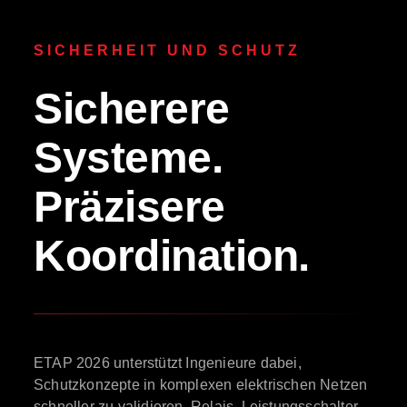
SICHERHEIT UND SCHUTZ
Sicherere
Systeme.
Präzisere
Koordination.
ETAP 2026 unterstützt Ingenieure dabei,
Schutzkonzepte in komplexen elektrischen Netzen
schneller zu validieren. Relais, Leistungsschalter,