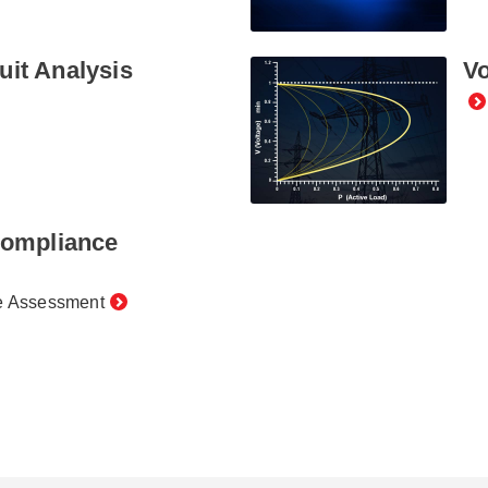
uit Analysis
Vo
Compliance
e Assessment