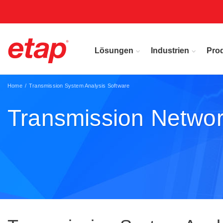
Lösungen
Industrien
Pro
Home
Transmission System Analysis Software
Transmission Networ