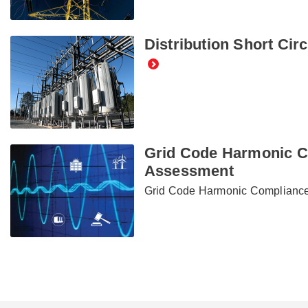
Distribution Short Circ
Grid Code Harmonic 
Assessment
Grid Code Harmonic Complianc