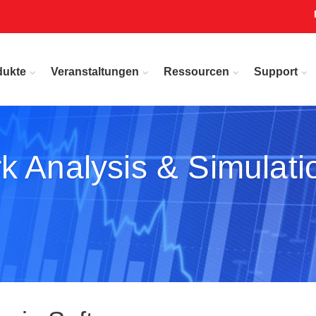
dukte
Veranstaltungen
Ressourcen
Support
k Analysis & Simulati