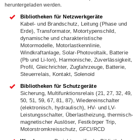
heruntergeladen werden.
Bibliotheken für Netzwerkgeräte
Kabel- und Brandschutz, Leitung (Phase und
Erde), Transformator, Motortypenschild,
dynamische und charakteristische
Motormodelle, Motorlastkennlinie,
Windkraftanlage, Solar-Photovoltaik, Batterie
(Pb und Li-Ion), Harmonische, Zuverlässigkeit,
Profil, Gleichrichter, Zugfahrzeuge, Batterie,
Steuerrelais, Kontakt, Solenoid
Bibliotheken für Schutzgeräte
Sicherung, Multifunktionsrelais (21, 27, 32, 49,
50, 51, 59, 67, 81, 87), Wiedereinschalter
(elektronisch, hydraulisch), HV- und LV-
Leistungsschalter, Überlastheizung, thermisch-
magnetischer Auslöser, Festkörper Trip,
Motorstromkreisschutz, GFCI/RCD