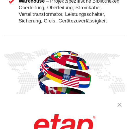
Warehouse
– Projektspezifische Bibliotheken
Oberleitung, Oberleitung, Stromkabel,
Verteiltransformator, Leistungsschalter,
Sicherung, Gleis, Gerätezuverlässigkeit
Mehrsprachige Ausgaben