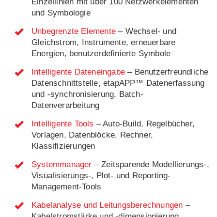
Einzellinien mit über 100 Netzwerkelementen
und Symbologie
Unbegrenzte Elemente
– Wechsel- und
Gleichstrom, Instrumente, erneuerbare
Energien, benutzerdefinierte Symbole
Intelligente Dateneingabe
– Benutzerfreundliche
Datenschnittstelle, etapAPP™ Datenerfassung
und -synchronisierung, Batch-
Datenverarbeitung
Intelligente Tools
– Auto-Build, Regelbücher,
Vorlagen, Datenblöcke, Rechner,
Klassifizierungen
Systemmanager
– Zeitsparende Modellierungs-,
Visualisierungs-, Plot- und Reporting-
Management-Tools
Kabelanalyse und Leitungsberechnungen
–
Kabelstromstärke und -dimensionierung,