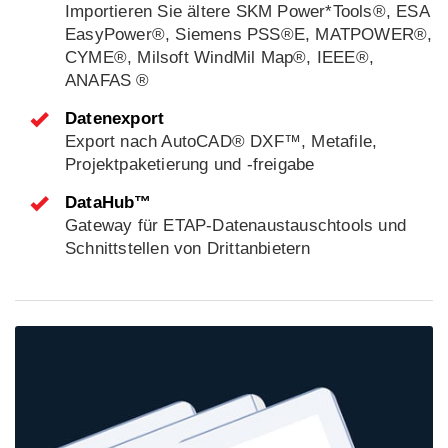
Importieren Sie ältere SKM Power*Tools®, ESA
EasyPower®, Siemens PSS®E, MATPOWER®,
CYME®, Milsoft WindMil Map®, IEEE®,
ANAFAS ®
Datenexport
Export nach AutoCAD® DXF™, Metafile,
Projektpaketierung und -freigabe
DataHub™
Gateway für ETAP-Datenaustauschtools und
Schnittstellen von Drittanbietern