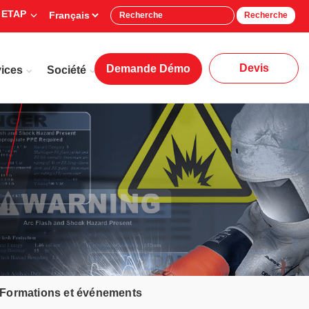
 ETAP
Recherche
Devis
Demande Démo
ices
Société
Formations et événements