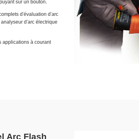
ppuyant sur un bouton.
complets d'évaluation d'arc
 analyseur d'arc électrique
 applications à courant
el Arc Flash