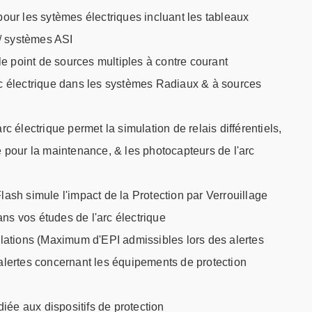
 pour les sytèmes électriques incluant les tableaux
/ systèmes ASI
e point de sources multiples à contre courant
arc électrique dans les systèmes Radiaux & à sources
arc électrique permet la simulation de relais différentiels,
pour la maintenance, & les photocapteurs de l'arc
Flash simule l'impact de la Protection par Verrouillage
ns vos études de l'arc électrique
ations (Maximum d'EPI admissibles lors des alertes
 alertes concernant les équipements de protection
iée aux dispositifs de protection