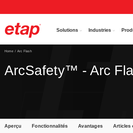
Solutions
Industries
Prod
Home
Arc Flash
ArcSafety™ - Arc Fl
Aperçu
Fonctionnalités
Avantages
Articles