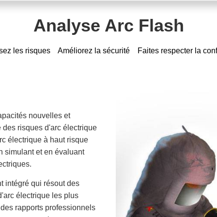
Analyse Arc Flash
ez les risques Améliorez la sécurité Faites respecter la con
pacités nouvelles et
 des risques d'arc électrique
rc électrique à haut risque
n simulant et en évaluant
ectriques.
 intégré qui résout des
'arc électrique les plus
 des rapports professionnels