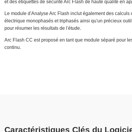
et des étiquettes de sécurité Arc Flash de haute qualité en a
Le module d'Analyse Arc Flash inclut également des calculs 
électrique monophasés et triphasés ainsi qu'un précieux outil
pour résumer les résultats de l'étude.
Arc Flash CC est proposé en tant que module séparé pour les
continu.
Caractéristiques Clés du Logici