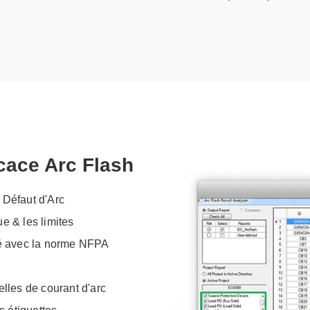
icace Arc Flash
Défaut d'Arc
e & les limites
ité avec la norme NFPA
elles de courant d'arc