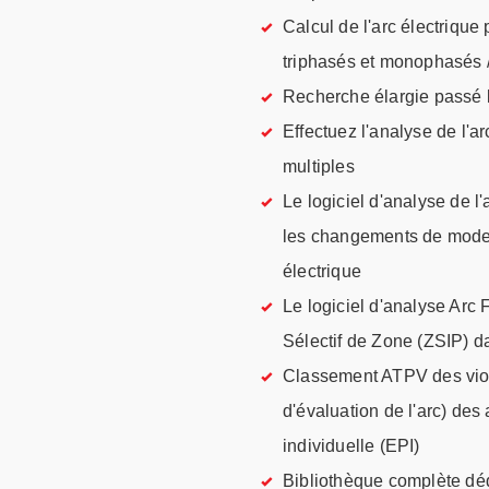
Calcul de l'arc électrique
triphasés et monophasés 
Recherche élargie passé l
Effectuez l'analyse de l'
multiples
Le logiciel d'analyse de l'
les changements de mode 
électrique
Le logiciel d'analyse Arc 
Sélectif de Zone (ZSIP) da
Classement ATPV des viol
d'évaluation de l'arc) des
individuelle (EPI)
Bibliothèque complète déd