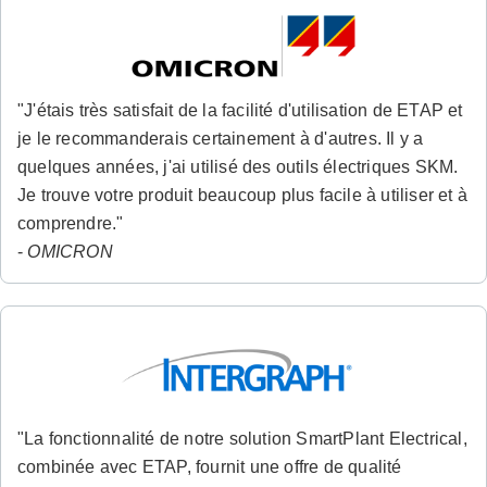
"J'étais très satisfait de la facilité d'utilisation de ETAP et
je le recommanderais certainement à d'autres. Il y a
quelques années, j'ai utilisé des outils électriques SKM.
Je trouve votre produit beaucoup plus facile à utiliser et à
comprendre."
-
OMICRON
"La fonctionnalité de notre solution SmartPlant Electrical,
combinée avec ETAP, fournit une offre de qualité