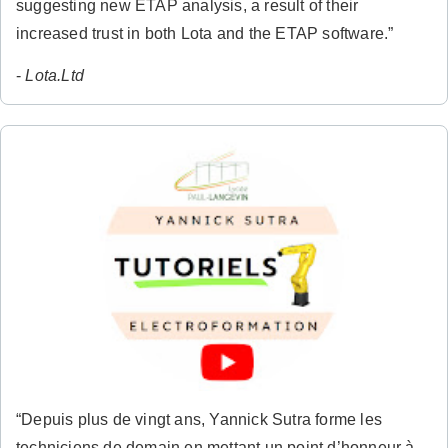
suggesting new ETAP analysis, a result of their
increased trust in both Lota and the ETAP software.”
-
Lota.Ltd
“Depuis plus de vingt ans, Yannick Sutra forme les
techniciens de demain en mettant un point d’honneur à