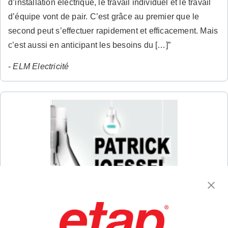
d’installation électrique, le travail individuel et le travail
d’équipe vont de pair. C’est grâce au premier que le
second peut s’effectuer rapidement et efficacement. Mais
c’est aussi en anticipant les besoins du […]”
-
ELM Electricité
“L’automatisation est devenue au fil des années un Graal
pour nombre d’entreprises − quel que soit leur secteur