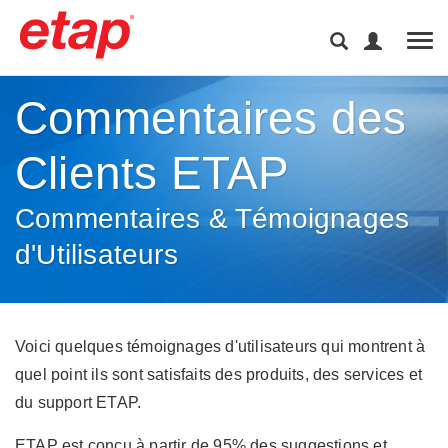
Tog
Commentaires des
Clients ETAP
Commentaires & Témoignages
d'Utilisateurs
Voici quelques témoignages d'utilisateurs qui montrent à
quel point ils sont satisfaits des produits, des services et
du support ETAP.
ETAP est conçu à partir de 95% des suggestions et