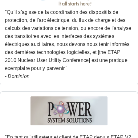
"Qu'il s'agisse de la coordination des dispositifs de
protection, de l'arc électrique, du flux de charge et des
calculs des variations de tension, ou encore de l'analyse
des transitoires avec les interfaces des systèmes
électriques auxiliaires, nous devons nous tenir informés
des dernières technologies logicielles, et [the ETAP
2010 Nuclear User Utility Conference] est une pratique
exemplaire pour y parvenir."
-
Dominion
"En tant qu'utilisateur et client de ETAP depuis ETAP V2,