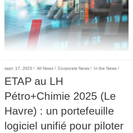
sept. 17, 2025
All News
Corporate News
In the News
ETAP au LH
Pétro+Chimie 2025 (Le
Havre) : un portefeuille
logiciel unifié pour piloter