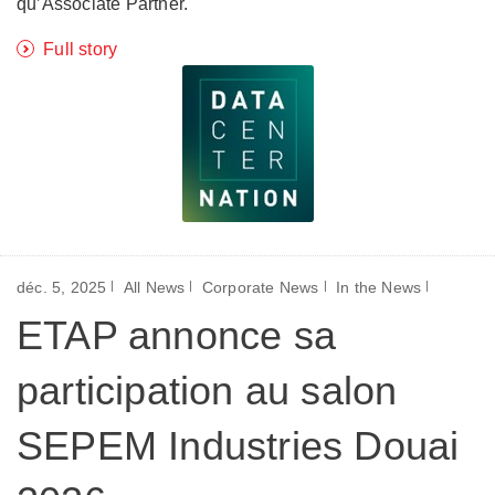
qu’Associate Partner.
Full story
déc. 5, 2025
All News
Corporate News
In the News
ETAP annonce sa
participation au salon
SEPEM Industries Douai