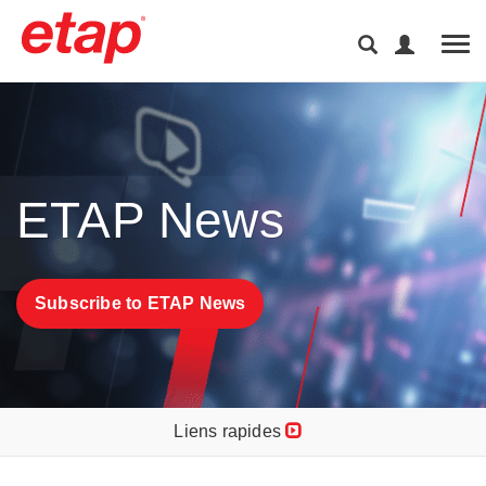
Tog
ETAP News
Subscribe to ETAP News
Liens rapides