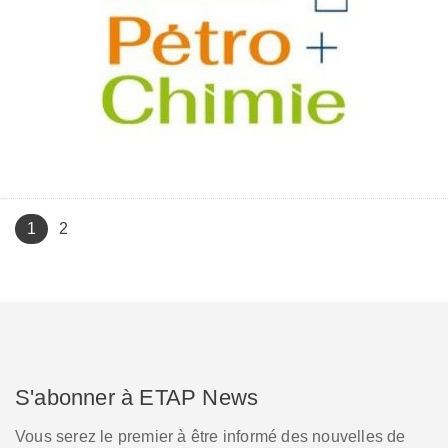
(current)
1
2
S'abonner à ETAP News
Vous serez le premier à être informé des nouvelles de