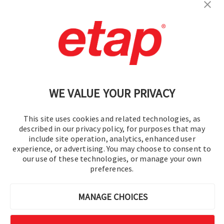
Contactez-nous.
|
Conditions d'utilisation
|
Politique de confidentialité
|
Plan du site
WE VALUE YOUR PRIVACY
This site uses cookies and related technologies, as
described in our privacy policy, for purposes that may
include site operation, analytics, enhanced user
experience, or advertising. You may choose to consent to
©2016-2026 Operation Technology, Inc.
our use of these technologies, or manage your own
preferences.
Tous droits réservés.
MANAGE CHOICES