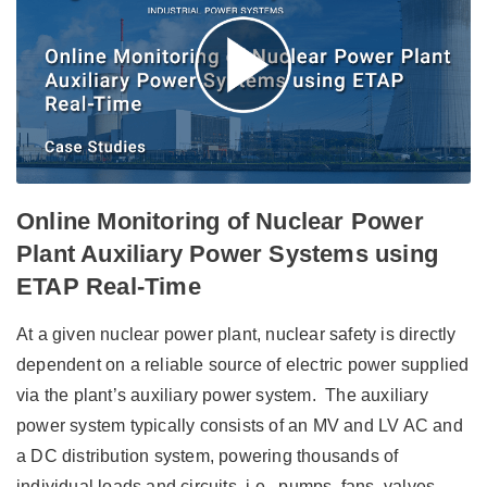
Online Monitoring of Nuclear Power
Plant Auxiliary Power Systems using
ETAP Real-Time
At a given nuclear power plant, nuclear safety is directly
dependent on a reliable source of electric power supplied
via the plant’s auxiliary power system. The auxiliary
power system typically consists of an MV and LV AC and
a DC distribution system, powering thousands of
individual loads and circuits, i.e., pumps, fans, valves,