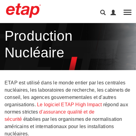
Tog
Production
Nucléaire
ETAP est utilisé dans le monde entier par les centrales
nucléaires, les laboratoires de recherche, les cabinets de
conseil, les agences gouvernementales et d'autres
organisations.
Le logiciel ETAP High Impact
répond aux
normes strictes
d'assurance qualité et de
sécurité
établies par les organismes de normalisation
américains et internationaux pour les installations
nucléaires.