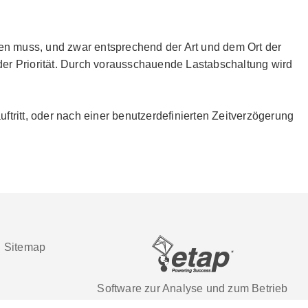
n muss, und zwar entsprechend der Art und dem Ort der
 der Priorität. Durch vorausschauende Lastabschaltung wird
tritt, oder nach einer benutzerdefinierten Zeitverzögerung
|
Sitemap
Software zur Analyse und zum Betrieb
elektrischer Energiesysteme