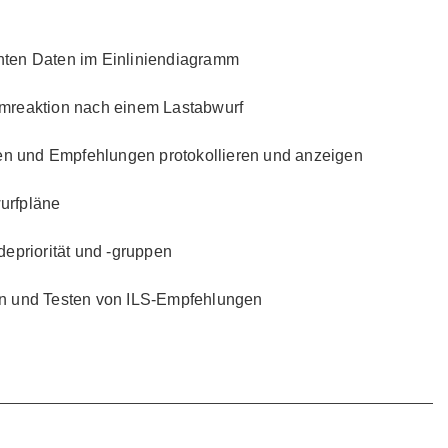
hten Daten im Einliniendiagramm
mreaktion nach einem Lastabwurf
 und Empfehlungen protokollieren und anzeigen
urfpläne
depriorität und -gruppen
en und Testen von ILS-Empfehlungen