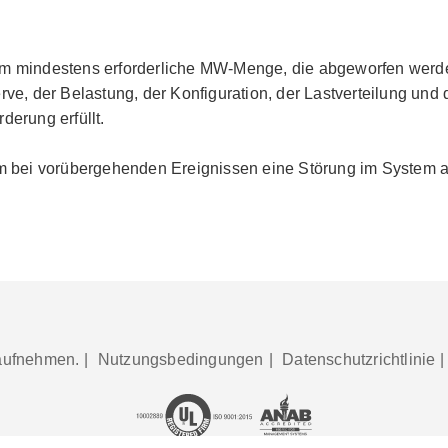
em mindestens erforderliche MW-Menge, die abgeworfen werde
rve, der Belastung, der Konfiguration, der Lastverteilung und
derung erfüllt.
m bei vorübergehenden Ereignissen eine Störung im System auf
aufnehmen.
|
Nutzungsbedingungen
|
Datenschutzrichtlinie