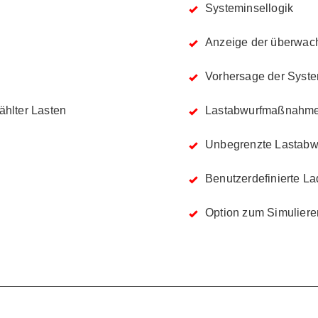
Systeminsellogik
Anzeige der überwac
Vorhersage der Syste
hlter Lasten
Lastabwurfmaßnahmen
Unbegrenzte Lastabw
Benutzerdefinierte La
Option zum Simulier