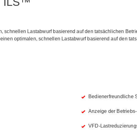
 - ILS™
n, schnellen Lastabwurf basierend auf den tatsächlichen Betr
t einen optimalen, schnellen Lastabwurf basierend auf den t
Bedienerfreundliche S
Anzeige der Betriebs
VFD-Lastreduzierung