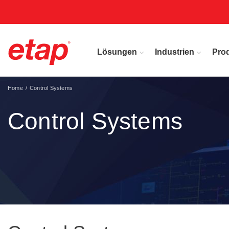
Lösungen
Industrien
Pro
Home
Control Systems
Control Systems