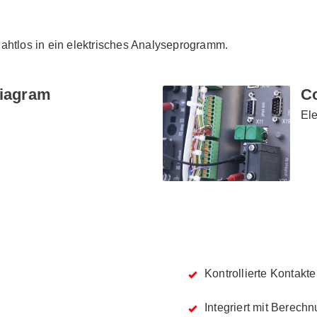
nahtlos in ein elektrisches Analyseprogramm.
Diagram
Co
Ele
Kontrollierte Kontakte
Integriert mit Berech