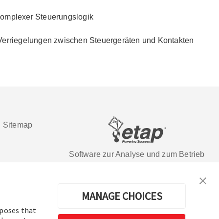
komplexer Steuerungslogik
 Verriegelungen zwischen Steuergeräten und Kontakten
|
Sitemap
Software zur Analyse und zum Betrieb
elektrischer Energiesysteme
en.
MANAGE CHOICES
rposes that