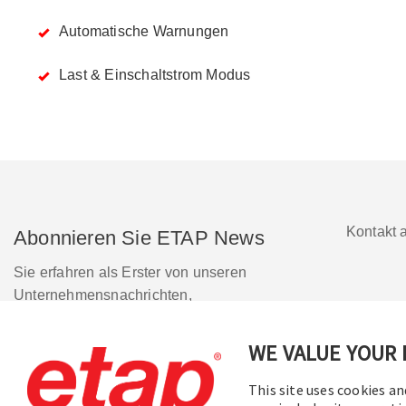
Automatische Warnungen
Last & Einschaltstrom Modus
Kontakt 
Abonnieren Sie ETAP News
Sie erfahren als Erster von unseren
Unternehmensnachrichten,
bevorstehenden Webinaren, Software-
Release-Updates, Produktangeboten und
WE VALUE YOUR 
© 
mehr.
This site uses cookies an