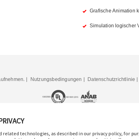
Grafische Animation 
Simulation logischer
aufnehmen.
|
Nutzungsbedingungen
|
Datenschutzrichtlinie
PRIVACY
2016–2026 Operation Technology, Inc.
Alle Rechte vorbehalt
d related technologies, as described in our privacy policy, for pu