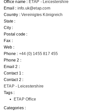
Office name :
ETAP - Leicestershire
Email :
info.uk@etap.com
Country :
Vereinigtes Königreich
State :
City :
Postal code :
Fax :
Web :
Phone :
+44 (0) 1455 817 455
Phone 2 :
Email 2 :
Contact 1 :
Contact 2 :
ETAP - Leicestershire
Tags :
ETAP Office
Categories :