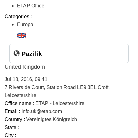
ETAP Office
Categories :
Europa
Pazifik
United Kingdom
Jul 18, 2016, 09:41
7 Riverside Court, Station Road LE9 3EL Croft,
Leicestershire
Office name :
ETAP - Leicestershire
Email :
info.uk@etap.com
Country :
Vereinigtes Königreich
State :
City :