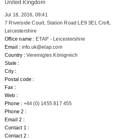
United Kingdom
Jul 18, 2016, 09:41
7 Riverside Court, Station Road LE9 3EL Croft,
Leicestershire
Office name :
ETAP - Leicestershire
Email :
info.uk@etap.com
Country :
Vereinigtes Königreich
State :
City :
Postal code :
Fax :
Web :
Phone :
+44 (0) 1455 817 455
Phone 2 :
Email 2 :
Contact 1 :
Contact 2 :