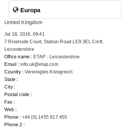
Europa
United Kingdom
Jul 18, 2016, 09:41
7 Riverside Court, Station Road LE9 3EL Croft,
Leicestershire
Office name :
ETAP - Leicestershire
Email :
info.uk@etap.com
Country :
Vereinigtes Königreich
State :
City :
Postal code :
Fax :
Web :
Phone :
+44 (0) 1455 817 455
Phone 2 :