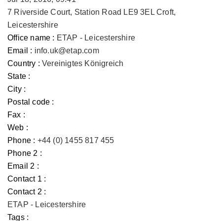
7 Riverside Court, Station Road LE9 3EL Croft,
Leicestershire
Office name :
ETAP - Leicestershire
Email :
info.uk@etap.com
Country :
Vereinigtes Königreich
State :
City :
Postal code :
Fax :
Web :
Phone :
+44 (0) 1455 817 455
Phone 2 :
Email 2 :
Contact 1 :
Contact 2 :
ETAP - Leicestershire
Tags :