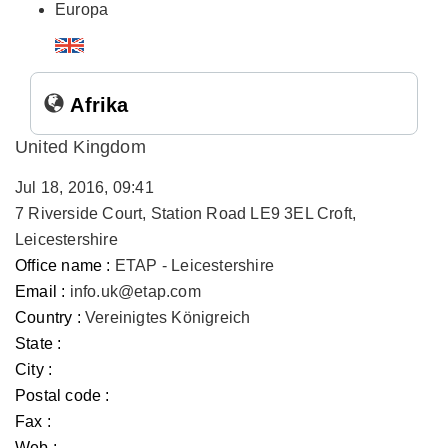
Europa
Afrika
United Kingdom
Jul 18, 2016, 09:41
7 Riverside Court, Station Road LE9 3EL Croft,
Leicestershire
Office name :
ETAP - Leicestershire
Email :
info.uk@etap.com
Country :
Vereinigtes Königreich
State :
City :
Postal code :
Fax :
Web :