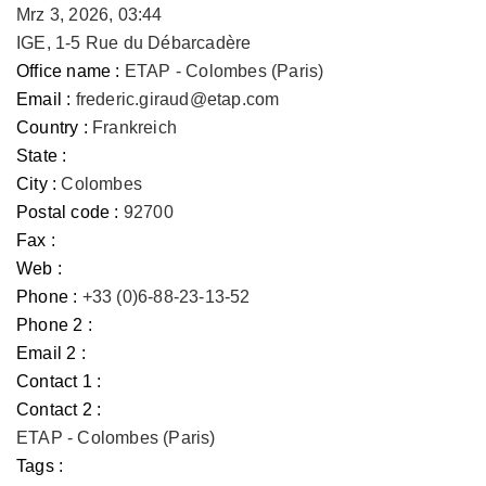
Mrz 3, 2026, 03:44
IGE, 1-5 Rue du Débarcadère
Office name :
ETAP - Colombes (Paris)
Email :
frederic.giraud@etap.com
Country :
Frankreich
State :
City :
Colombes
Postal code :
92700
Fax :
Web :
Phone :
+33 (0)6-88-23-13-52
Phone 2 :
Email 2 :
Contact 1 :
Contact 2 :
ETAP - Colombes (Paris)
Tags :