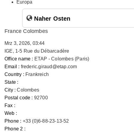
Europa
Naher Osten
France Colombes
Mrz 3, 2026, 03:44
IGE, 1-5 Rue du Débarcadère
Office name :
ETAP - Colombes (Paris)
Email :
frederic.giraud@etap.com
Country :
Frankreich
State :
City :
Colombes
Postal code :
92700
Fax :
Web :
Phone :
+33 (0)6-88-23-13-52
Phone 2 :