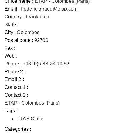
Office name :
ETAP - Colombes (Paris)
Email :
frederic.giraud@etap.com
Country :
Frankreich
State :
City :
Colombes
Postal code :
92700
Fax :
Web :
Phone :
+33 (0)6-88-23-13-52
Phone 2 :
Email 2 :
Contact 1 :
Contact 2 :
ETAP - Colombes (Paris)
Tags :
ETAP Office
Categories :