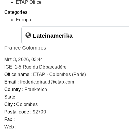
ETAP Office
Categories :
Europa
Lateinamerika
France Colombes
Mrz 3, 2026, 03:44
IGE, 1-5 Rue du Débarcadère
Office name :
ETAP - Colombes (Paris)
Email :
frederic.giraud@etap.com
Country :
Frankreich
State :
City :
Colombes
Postal code :
92700
Fax :
Web :