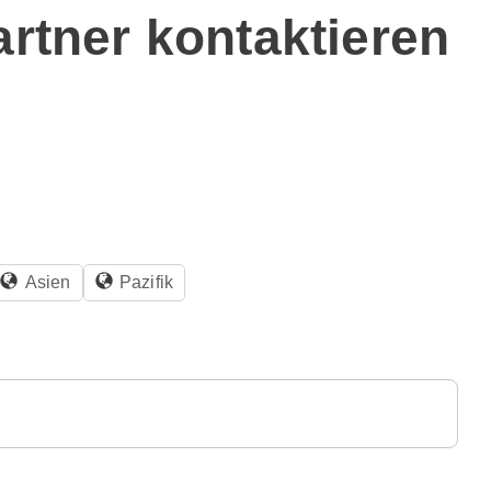
artner kontaktieren
.
Asien
Pazifik