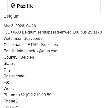
Pazifik
Belgium
Mrz 3, 2026, 04:16
IGE+XAO Belgium Terhulpsesteenweg 166 bus 25 1170
Watermaal-Bosvoorde
Office name :
ETAP - Bruxelles
Email :
info.benelux@etap.com
Country :
Belgien
State :
City :
Postal code :
Fax :
Web :
Phone :
+32 (0)2 219 09 59
Phone 2 :
Email 2 :