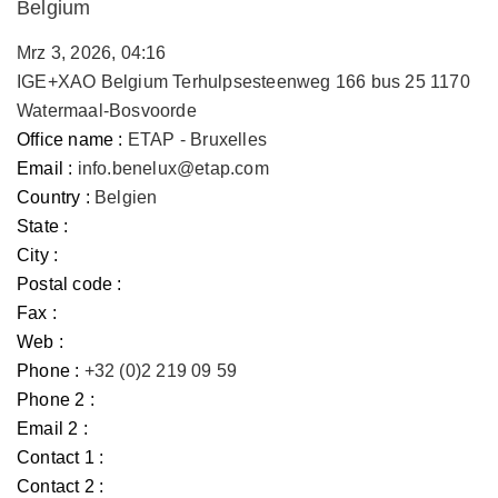
Belgium
Mrz 3, 2026, 04:16
IGE+XAO Belgium Terhulpsesteenweg 166 bus 25 1170
Watermaal-Bosvoorde
Office name :
ETAP - Bruxelles
Email :
info.benelux@etap.com
Country :
Belgien
State :
City :
Postal code :
Fax :
Web :
Phone :
+32 (0)2 219 09 59
Phone 2 :
Email 2 :
Contact 1 :
Contact 2 :