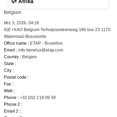
Afrika
Belgium
Mrz 3, 2026, 04:16
IGE+XAO Belgium Terhulpsesteenweg 166 bus 25 1170
Watermaal-Bosvoorde
Office name :
ETAP - Bruxelles
Email :
info.benelux@etap.com
Country :
Belgien
State :
City :
Postal code :
Fax :
Web :
Phone :
+32 (0)2 219 09 59
Phone 2 :
Email 2 :