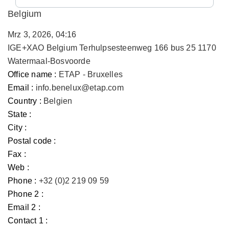
Belgium
Mrz 3, 2026, 04:16
IGE+XAO Belgium Terhulpsesteenweg 166 bus 25 1170
Watermaal-Bosvoorde
Office name :
ETAP - Bruxelles
Email :
info.benelux@etap.com
Country :
Belgien
State :
City :
Postal code :
Fax :
Web :
Phone :
+32 (0)2 219 09 59
Phone 2 :
Email 2 :
Contact 1 :