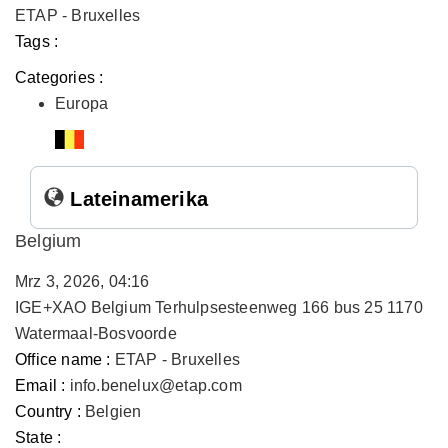
ETAP - Bruxelles
Tags :
Categories :
Europa
Lateinamerika
Belgium
Mrz 3, 2026, 04:16
IGE+XAO Belgium Terhulpsesteenweg 166 bus 25 1170
Watermaal-Bosvoorde
Office name :
ETAP - Bruxelles
Email :
info.benelux@etap.com
Country :
Belgien
State :