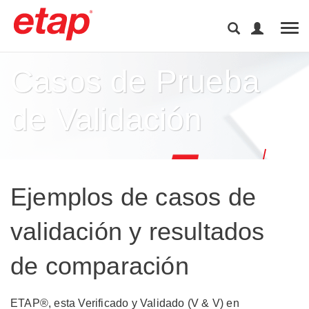
Tog
Casos de Prueba
de Validación ​
Ejemplos de casos de
validación y resultados
de comparación
ETAP®, esta Verificado y Validado (V & V) en