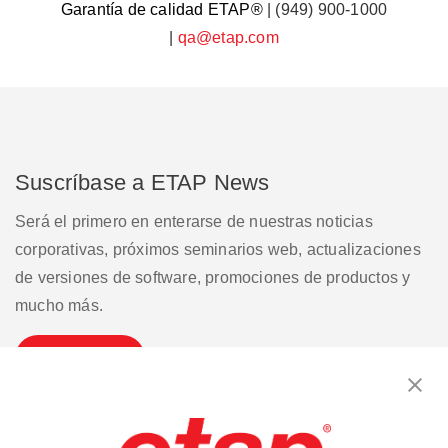
Garantía de calidad ETAP®
| (949) 900-1000
|
qa@etap.com
Suscríbase a ETAP News
Será el primero en enterarse de nuestras noticias
corporativas, próximos seminarios web, actualizaciones
de versiones de software, promociones de productos y
mucho más.
Suscribirse
Contáctenos
|
Condiciones de uso
|