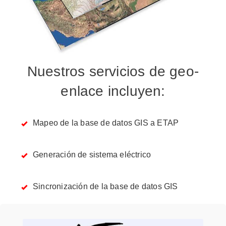
Nuestros servicios de geo-
enlace incluyen:
Mapeo de la base de datos GIS a ETAP
Generación de sistema eléctrico
Sincronización de la base de datos GIS