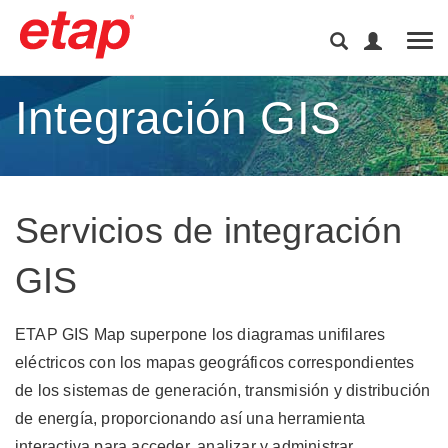
Tog
Integración GIS
Servicios de integración
GIS
ETAP GIS Map superpone los diagramas unifilares
eléctricos con los mapas geográficos correspondientes
de los sistemas de generación, transmisión y distribución
de energía, proporcionando así una herramienta
interactiva para acceder, analizar y administrar