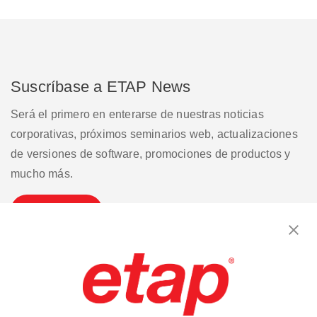
Suscríbase a ETAP News
Será el primero en enterarse de nuestras noticias
corporativas, próximos seminarios web, actualizaciones
de versiones de software, promociones de productos y
mucho más.
Suscribirse
Contáctenos
|
Condiciones de uso
|
política de privacidad
|
Mapa del sitio