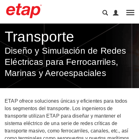
Tog
Transporte
Diseño y Simulación de Redes
Eléctricas para Ferrocarriles,
Marinas y Aeroespaciales
ETAP ofrece soluciones únicas y eficientes para todos
los segmentos del transporte. Los ingenieros de
transporte utilizan ETAP para diseñar y mantener el
sistema eléctrico de una serie de redes críticas de
transporte masivo, como ferrocarriles, canales, etc., así
como terminales como aeropuertos y puertos marítimos.