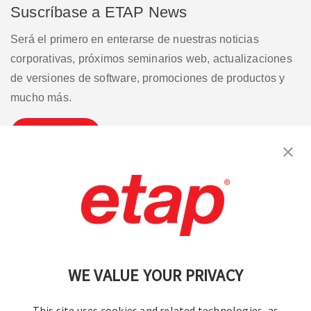
Suscríbase a ETAP News
Será el primero en enterarse de nuestras noticias
corporativas, próximos seminarios web, actualizaciones
de versiones de software, promociones de productos y
mucho más.
Suscribirse
Contáctenos
|
Condiciones de uso
|
política de privacidad
|
Mapa del sitio
WE VALUE YOUR PRIVACY
This site uses cookies and related technologies, as