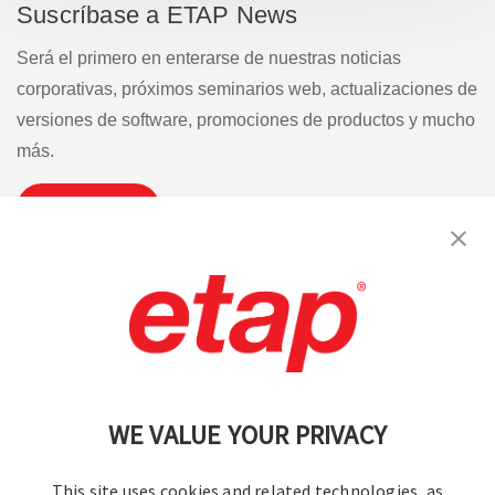
Suscríbase a ETAP News
Será el primero en enterarse de nuestras noticias
corporativas, próximos seminarios web, actualizaciones de
versiones de software, promociones de productos y mucho
más.
Suscribirse
Contáctenos
|
Condiciones de uso
|
política de privacidad
|
Mapa del sitio
WE VALUE YOUR PRIVACY
This site uses cookies and related technologies, as