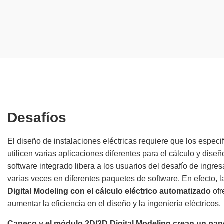
Desafíos
El diseño de instalaciones eléctricas requiere que los especif
utilicen varias aplicaciones diferentes para el cálculo y diseñ
software integrado libera a los usuarios del desafío de ingre
varias veces en diferentes paquetes de software.
En efecto, 
Digital Modeling
con el cálculo eléctrico automatizado
ofr
aumentar la eficiencia en el diseño y la ingeniería eléctricos.
Caneco y el módulo
2D/3D Digital Modeling
crean un pan