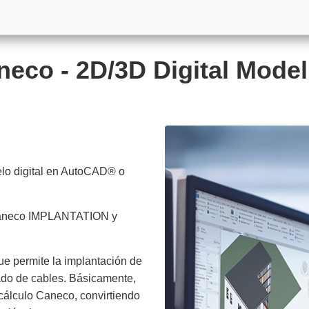
neco - 2D/3D Digital Model
elo digital en AutoCAD® o
 Caneco IMPLANTATION y
e permite la implantación de
zado de cables. Básicamente,
lculo Caneco, convirtiendo