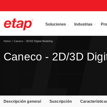
Soluciones
Industrias
Pr
Home
Caneco - 2D/3D Digital Modeling
Caneco - 2D/3D Digi
Descripción general
Suscripción
Característica