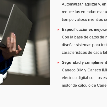
Automatizar, agilizar y, e
reduce las entradas manua
tiempo valioso mientras s
Especificaciones mejor
Con la base de datos de m
diseñar sistemas para ins
características de cada fa
Seguridad y cumplimien
Caneco BIM y Caneco IMP
eléctrico digital con los 
motor de cálculo de Cane