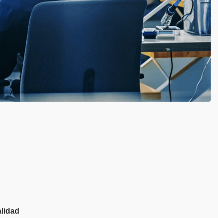
alidad