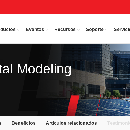
oductos
Eventos
Recursos
Soporte
Servici
tal Modeling
s
Beneficios
Artículos relacionados
Testimoni