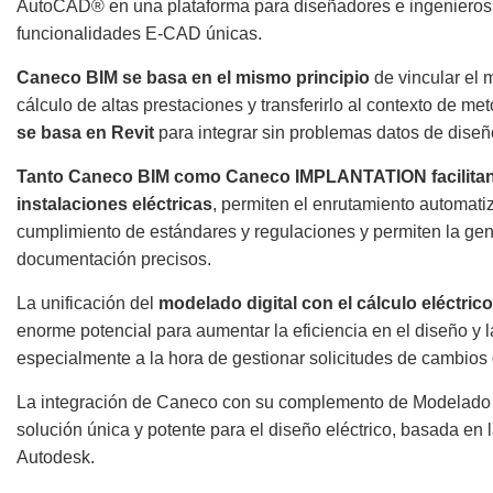
AutoCAD® en una plataforma para diseñadores e ingenieros 
funcionalidades E-CAD únicas.
Caneco BIM se basa en el mismo principio
de vincular el 
cálculo de altas prestaciones y transferirlo al contexto de m
se basa en Revit
para integrar sin problemas datos de diseñ
Tanto Caneco BIM como Caneco IMPLANTATION facilitan e
instalaciones eléctricas
, permiten el enrutamiento automati
cumplimiento de estándares y regulaciones y permiten la gen
documentación precisos.
La unificación del
modelado digital con el cálculo eléctri
enorme potencial para aumentar la eficiencia en el diseño y la
especialmente a la hora de gestionar solicitudes de cambios 
La integración de Caneco con su complemento de Modelado 
solución única y potente para el diseño eléctrico, basada en l
Autodesk.