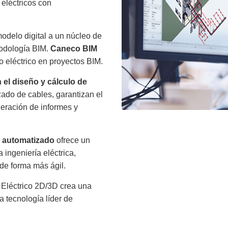
eléctricos con
modelo digital a un núcleo de
etodología BIM.
Caneco BIM
o eléctrico en proyectos BIM.
l diseño y cálculo de
zado de cables, garantizan el
eración de informes y
co automatizado
ofrece un
 ingeniería eléctrica,
de forma más ágil.
Eléctrico 2D/3D crea una
a tecnología líder de