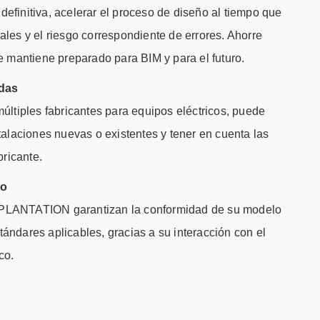
n definitiva, acelerar el proceso de diseño al tiempo que
les y el riesgo correspondiente de errores. Ahorre
e mantiene preparado para BIM y para el futuro.
adas
últiples fabricantes para equipos eléctricos, puede
talaciones nuevas o existentes y tener en cuenta las
bricante.
to
LANTATION garantizan la conformidad de su modelo
estándares aplicables, gracias a su interacción con el
co.