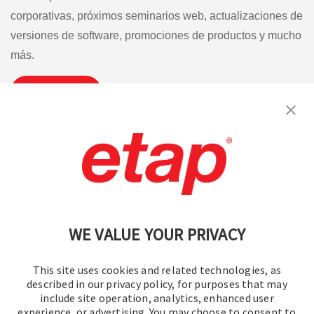
corporativas, próximos seminarios web, actualizaciones de
versiones de software, promociones de productos y mucho
más.
Suscribirse
Contáctenos
|
Condiciones de uso
|
política de privacidad
|
Mapa del sitio
WE VALUE YOUR PRIVACY
This site uses cookies and related technologies, as
described in our privacy policy, for purposes that may
include site operation, analytics, enhanced user
experience, or advertising. You may choose to consent to