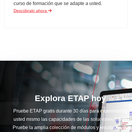
curso de formación que se adapte a usted.
Descúbralo ahora
Explora ETAP hoy
Pruebe ETAP gratis durante 30 días para experimentar
usted mismo las capacidades de las soluciones ETAP.
Pruebe la amplia colección de módulos y resultados de