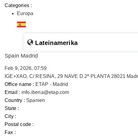
Categories :
Europa
Lateinamerika
Spain Madrid
Feb 9, 2026, 07:59
IGE+XAO, C/ RESINA, 29 NAVE D 2ª PLANTA 28021 Madr
Office name :
ETAP - Madrid
Email :
info.iberia@etap.com
Country :
Spanien
State :
City :
Postal code :
Fax :