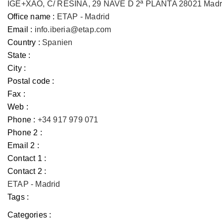
IGE+XAO, C/ RESINA, 29 NAVE D 2ª PLANTA 28021 Madr
Office name :
ETAP - Madrid
Email :
info.iberia@etap.com
Country :
Spanien
State :
City :
Postal code :
Fax :
Web :
Phone :
+34 917 979 071
Phone 2 :
Email 2 :
Contact 1 :
Contact 2 :
ETAP - Madrid
Tags :
Categories :