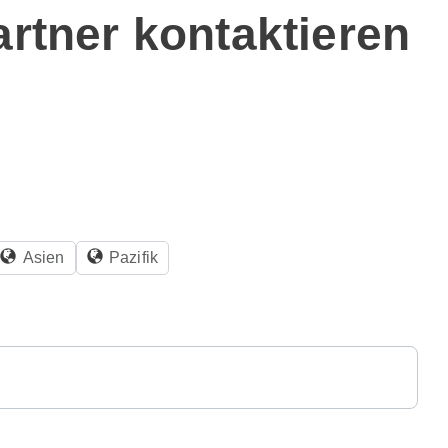
artner kontaktieren
.
Asien
Pazifik