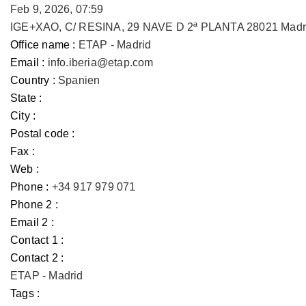
Feb 9, 2026, 07:59
IGE+XAO, C/ RESINA, 29 NAVE D 2ª PLANTA 28021 Madr
Office name :
ETAP - Madrid
Email :
info.iberia@etap.com
Country :
Spanien
State :
City :
Postal code :
Fax :
Web :
Phone :
+34 917 979 071
Phone 2 :
Email 2 :
Contact 1 :
Contact 2 :
ETAP - Madrid
Tags :