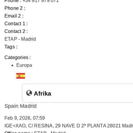
Phone :
+34 917 979 071
Phone 2 :
Email 2 :
Contact 1 :
Contact 2 :
ETAP - Madrid
Tags :
Categories :
Europa
Afrika
Spain Madrid
Feb 9, 2026, 07:59
IGE+XAO, C/ RESINA, 29 NAVE D 2ª PLANTA 28021 Madr