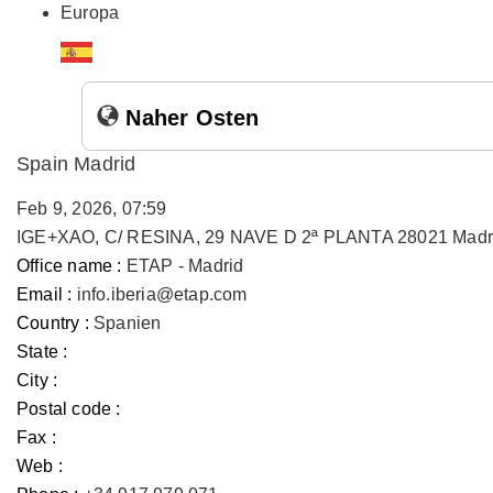
Europa
Naher Osten
Spain Madrid
Feb 9, 2026, 07:59
IGE+XAO, C/ RESINA, 29 NAVE D 2ª PLANTA 28021 Madr
Office name :
ETAP - Madrid
Email :
info.iberia@etap.com
Country :
Spanien
State :
City :
Postal code :
Fax :
Web :