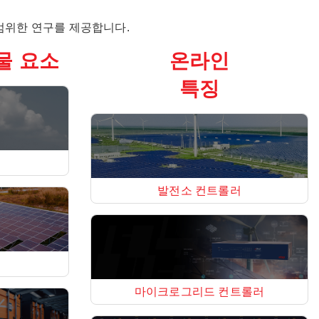
 광범위한 연구를 제공합니다.
물 요소
온라인
특징
발전소 컨트롤러
마이크로그리드 컨트롤러