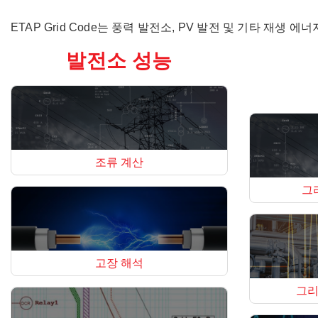
ETAP Grid Code는 풍력 발전소, PV 발전 및 기타 재
발전소 성능
조류 계산
그
고장 해석
그리