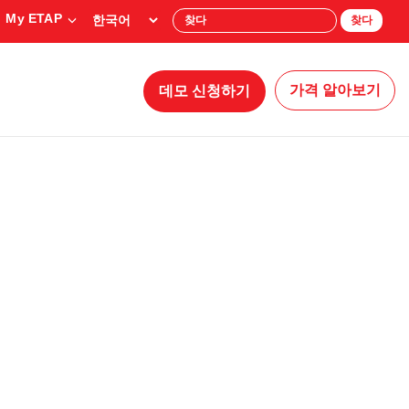
My ETAP
찾다
가격 알아보기
데모 신청하기