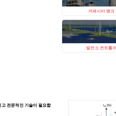
커패시터 뱅크
발전소 컨트롤
리고 전문적인 기술이 필요합