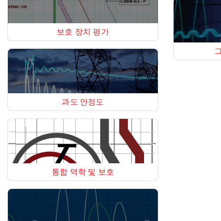
보호 장치 평가
과도 안정도
통합 역학 및 보호