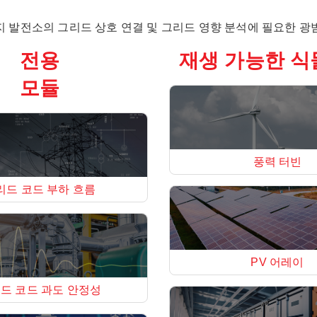
생 에너지 발전소의 그리드 상호 연결 및 그리드 영향 분석에 필요한
전용
재생 가능한 식
모듈
풍력 터빈
리드 코드 부하 흐름
PV 어레이
드 코드 과도 안정성