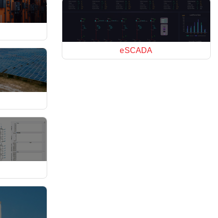
eSCADA