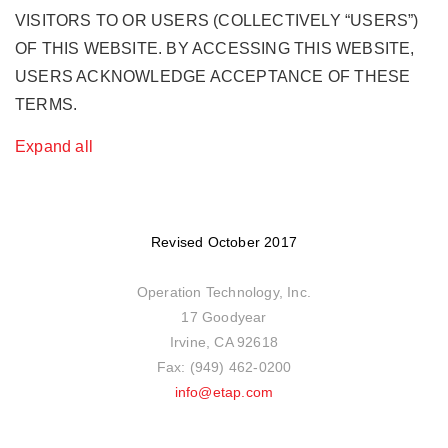
VISITORS TO OR USERS (COLLECTIVELY “USERS”)
OF THIS WEBSITE. BY ACCESSING THIS WEBSITE,
USERS ACKNOWLEDGE ACCEPTANCE OF THESE
TERMS.
Expand all
Revised October 2017
Operation Technology, Inc.
17 Goodyear
Irvine, CA 92618
Fax: (949) 462-0200
info@etap.com