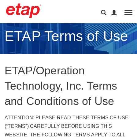
Tog
ETAP Terms of Use
ETAP/Operation
Technology, Inc. Terms
and Conditions of Use
ATTENTION: PLEASE READ THESE TERMS OF USE
(“TERMS”) CAREFULLY BEFORE USING THIS
WEBSITE. THE FOLLOWING TERMS APPLY TO ALL