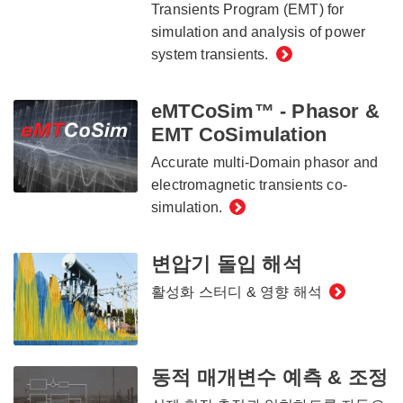
Transients Program (EMT) for
simulation and analysis of power
system transients.
eMTCoSim™ - Phasor &
EMT CoSimulation
Accurate multi-Domain phasor and
electromagnetic transients co-
simulation.
변압기 돌입 해석
활성화 스터디 & 영향 해석
동적 매개변수 예측 & 조정