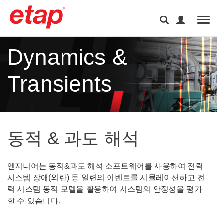
Tog
Dynamics &
Transients
동적 & 과도 해석
엔지니어는 동적&과도 해석 소프트웨어를 사용하여 전력
시스템 장애(외란) 등 일련의 이벤트를 시뮬레이션하고 전
력 시스템 동적 모델을 활용하여 시스템의 안정성을 평가
할 수 있습니다.