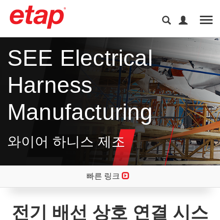
Tog
SEE Electrical
Harness
Manufacturing
와이어 하니스 제조
빠른 링크
전기 배선 상호 연결 시스