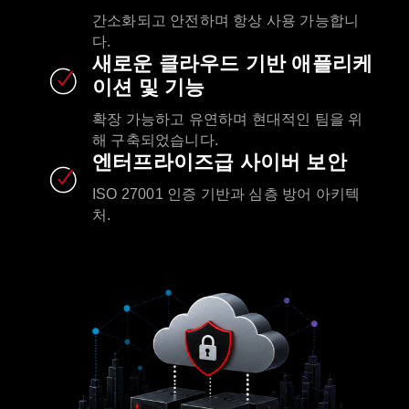
간소화되고 안전하며 항상 사용 가능합니
다.
새로운 클라우드 기반 애플리케
이션 및 기능
확장 가능하고 유연하며 현대적인 팀을 위
해 구축되었습니다.
엔터프라이즈급 사이버 보안
ISO 27001 인증 기반과 심층 방어 아키텍
처.