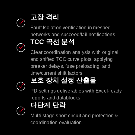
고장 격리
Fault Isolation verification in meshed
networks and succeed/fail notifications
TCC 곡선 분석
Clear coordination analysis with original
and shifted TCC curve plots, applying
breaker delays, fuse preloading, and
time/current shift factors
보호 장치 설정 산출물
PD settings deliverables with Excel-ready
reports and datablocks
다단계 단락
Multi-stage short circuit and protection &
coordination evaluation