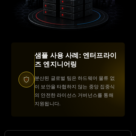
샘플 사용 사례: 엔터프라이
즈 엔지니어링
분산된 글로벌 팀은 하드웨어 물류 없
이 보안을 타협하지 않는 중앙 집중식
의 안전한 라이선스 거버넌스를 통해
지원됩니다.