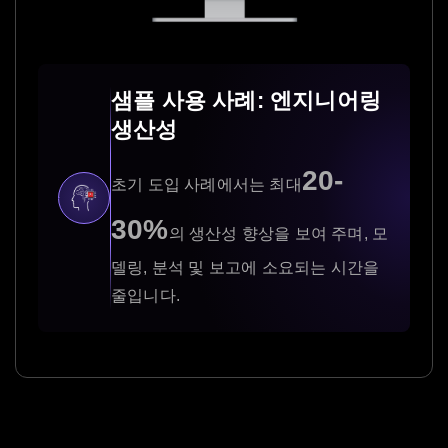
샘플 사용 사례: 엔지니어링
생산성
20-
초기 도입 사례에서는 최대
30%
의 생산성 향상을 보여 주며, 모
델링, 분석 및 보고에 소요되는 시간을
줄입니다.