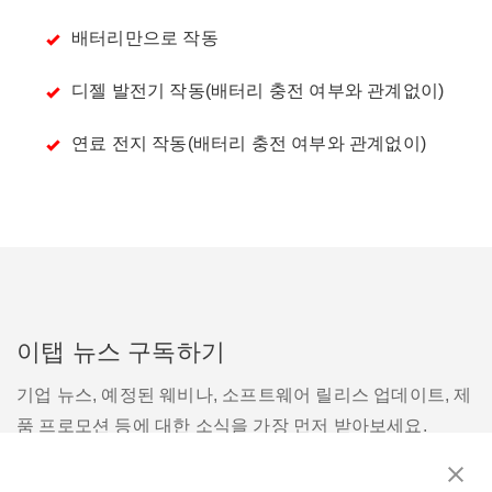
배터리만으로 작동
디젤 발전기 작동(배터리 충전 여부와 관계없이)
연료 전지 작동(배터리 충전 여부와 관계없이)
이탭 뉴스 구독하기
기업 뉴스, 예정된 웨비나, 소프트웨어 릴리스 업데이트, 제
품 프로모션 등에 대한 소식을 가장 먼저 받아보세요.
구독