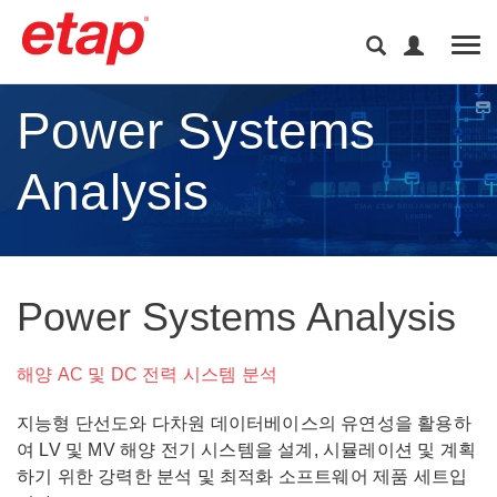
Tog
Power Systems
Analysis
Power Systems Analysis
해양 AC 및 DC 전력 시스템 분석
지능형 단선도와 다차원 데이터베이스의 유연성을 활용하
여 LV 및 MV 해양 전기 시스템을 설계, 시뮬레이션 및 계획
하기 위한 강력한 분석 및 최적화 소프트웨어 제품 세트입