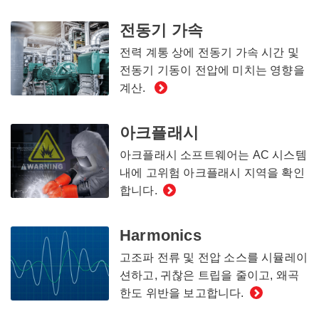
전동기 가속
전력 계통 상에 전동기 가속 시간 및
전동기 기동이 전압에 미치는 영향을
계산.
아크플래시
아크플래시 소프트웨어는 AC 시스템
내에 고위험 아크플래시 지역을 확인
합니다.
Harmonics
고조파 전류 및 전압 소스를 시뮬레이
션하고, 귀찮은 트립을 줄이고, 왜곡
한도 위반을 보고합니다.