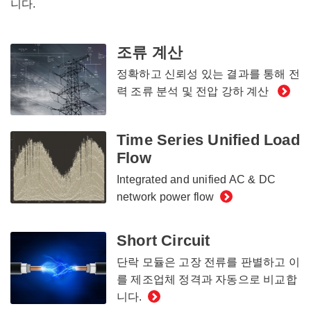
니다.
조류 계산
정확하고 신뢰성 있는 결과를 통해 전
력 조류 분석 및 전압 강하 계산
Time Series Unified Load
Flow
Integrated and unified AC & DC
network power flow
Short Circuit
단락 모듈은 고장 전류를 판별하고 이
를 제조업체 정격과 자동으로 비교합
니다.