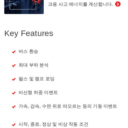
크용 사고 에너지를 계산합니다.
Key Features
버스 환승
최대 부하 분석
펄스 및 램프 로딩
비선형 하중 이벤트
가속, 감속, 수면 위로 떠오르는 등의 기동 이벤트
시작, 종료, 정상 및 비상 작동 조건