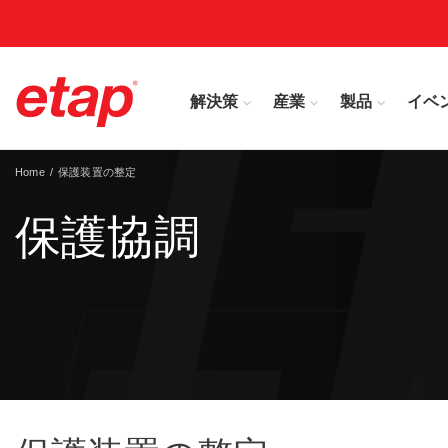
解決策
産業
製品
イベ
Home
保護装置の整定
保護協調