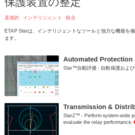
保護装置の整定
直感的 インテリジェント 統合
ETAP Starは、インテリジェントなツールと強力な機
ます。
Automated Protection 
Star™自動評価 - 自動保護およ
Transmission & Distrib
StarZ™ - Perform system-wide pr
evaluate the relay performance.