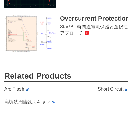
Overcurrent Protection
Star™ - 時間過電流保護と選
アプローチ
Related Products
Arc Flash
Short Circuit
高調波周波数スキャン