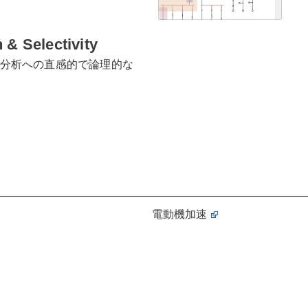
 & Selectivity
択性分析への直感的で論理的な
電動機加速