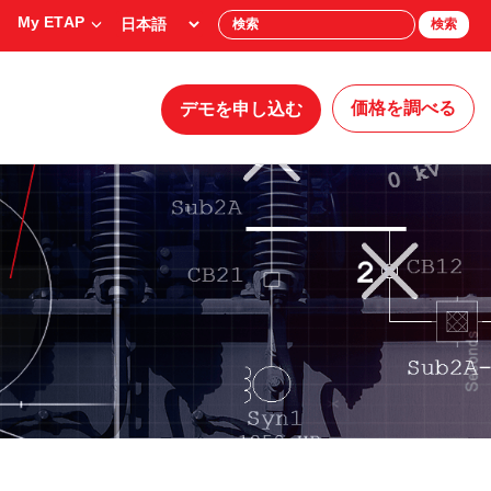
My ETAP
検索
価格を調べる
デモを申し込む