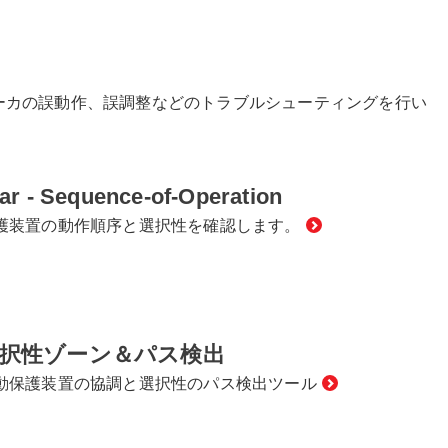
レーカの誤動作、誤調整などのトラブルシューティングを行い
ar - Sequence-of-Operation
護装置の動作順序と選択性を確認します。
択性ゾーン＆パス検出
動保護装置の協調と選択性のパス検出ツール