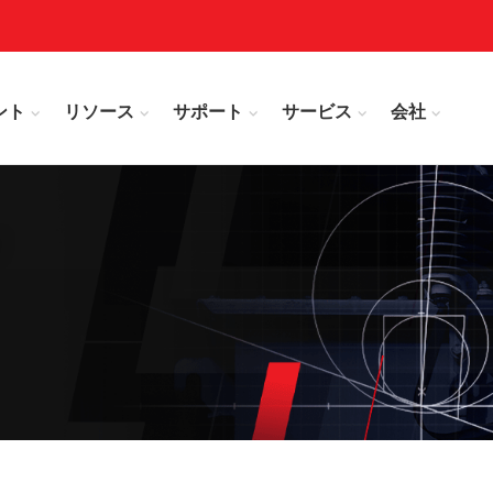
ント
リソース
サポート
サービス
会社