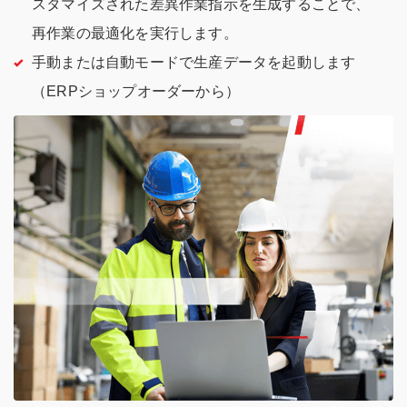
スタマイズされた差異作業指示を生成することで、
再作業の最適化を実行します。
手動または自動モードで生産データを起動します
（ERPショップオーダーから）