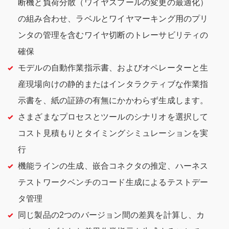
断機と負荷分散（ワイヤスプールの変更の最適化）
の組み合わせ、ラベルとワイヤマーキング用のプリ
ンタの管理を含むワイヤ切断のトレーサビリティの
確保
モデルの自動作業指示書、およびオペレーターと生
産現場向けの静的またはインタラクティブな作業指
示書を、紙の証跡の有無にかかわらず生成します。
さまざまなプロセスとツールのシナリオを選択して
コスト見積もりとタイミングシミュレーションを実
行
機能ラインの生成、嵌合コネクタの推定、ハーネス
テストワークベンチのコード生成によるテストデー
タ管理
同じ製品の2つのバージョン間の差異を計算し、カ