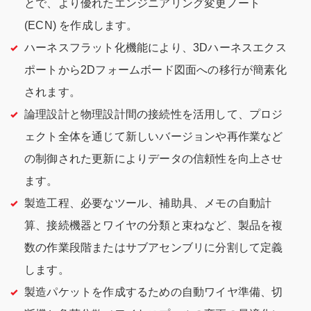
とで、より優れたエンジニアリング変更ノート
(ECN) を作成します。
ハーネスフラット化機能により、3Dハーネスエクス
ポートから2Dフォームボード図面への移行が簡素化
されます。
論理設計と物理設計間の接続性を活用して、プロジ
ェクト全体を通じて新しいバージョンや再作業など
の制御された更新によりデータの信頼性を向上させ
ます。
製造工程、必要なツール、補助具、メモの自動計
算、接続機器とワイヤの分類と束ねなど、製品を複
数の作業段階またはサブアセンブリに分割して定義
します。
製造パケットを作成するための自動ワイヤ準備、切