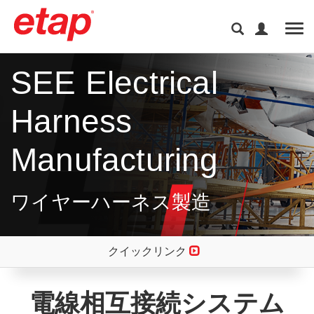
Tog
SEE Electrical
Harness
Manufacturing
ワイヤーハーネス製造
クイックリンク
電線相互接続システム