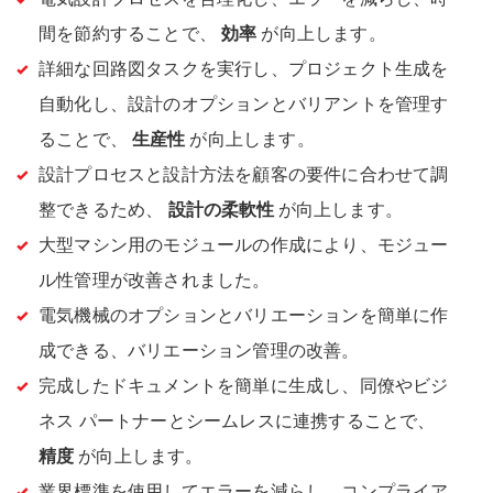
間を節約することで、
効率
が向上します。
詳細な回路図タスクを実行し、プロジェクト生成を
自動化し、設計のオプションとバリアントを管理す
ることで、
生産性
が向上します。
設計プロセスと設計方法を顧客の要件に合わせて調
整できるため、
設計の柔軟性
が向上します。
大型マシン用のモジュールの作成により、モジュー
ル性管理が改善されました。
電気機械のオプションとバリエーションを簡単に作
成できる、バリエーション管理の改善。
完成したドキュメントを簡単に生成し、同僚やビジ
ネス パートナーとシームレスに連携することで、
精度
が向上します。
業界標準を使用してエラーを減らし、コンプライア