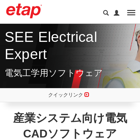
Tog
SEE Electrical
Expert
電気工学用ソフトウェア
クイックリンク
産業システム向け電気
CADソフトウェア