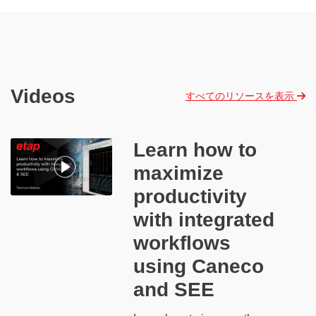
Videos
すべてのリソースを表示
​​Learn how to
maximize
productivity
with integrated
workflows
using Caneco
and SEE​