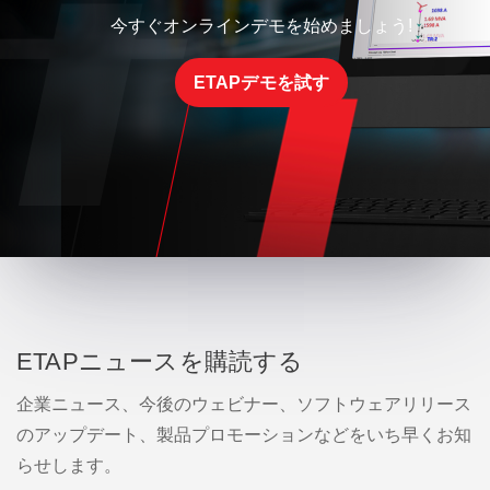
今すぐオンラインデモを始めましょう!
ETAPデモを試す
ETAPニュースを購読する
企業ニュース、今後のウェビナー、ソフトウェアリリース
のアップデート、製品プロモーションなどをいち早くお知
らせします。