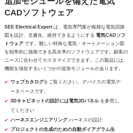
追加モジュールを備えた電気
CADソフトウェア
SEE Electrical Expert
は、電気専門家が複雑な電気回路
図を設計、文書化、維持できるようにする
電気CADソフ
トウェア
です。難しい特殊な電気・オートメーション図
を効率的に描画できる高水準のソフトウェアです。顧客の
ニーズに合わせてカスタマイズできます。この製品には、
機能を強化するいくつかの追加モジュールがあります。
ウェブカタログ
をご覧ください。デバイスの電気デ
ータベースです。
3Dキャビネットの設計には電気3Dパネル
を参照し
てください
ハーネスエンジニアリング
ハーネスの設計
プロジェクトの生成のための自動ダイアグラム生