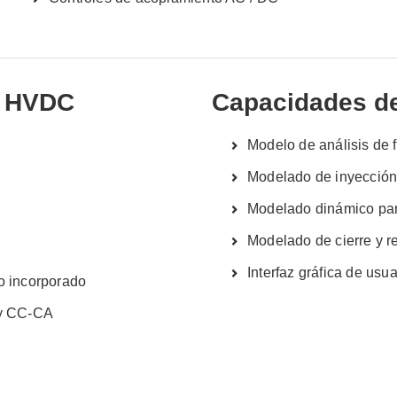
ce HVDC
Capacidades d
Modelo de análisis de 
Modelado de inyección
Modelado dinámico para
Modelado de cierre y re
Interfaz gráfica de usu
do incorporado
 y CC-CA