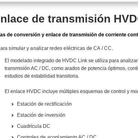
nlace de transmisión HV
as de conversión y enlace de transmisión de corriente con
 simular y analizar redes eléctricas de CA / CC.
El modelado integrado de HVDC Link se utiliza para analizar
transmisión AC / DC, como arados de potencia óptimos, contin
estudios de estabilidad transitoria.
El enlace HVDC incluye múltiples esquemas de control y mo
Estación de rectificación
Estación de inversión
Cuadrícula DC
Controles de acoplamiento AC / DC