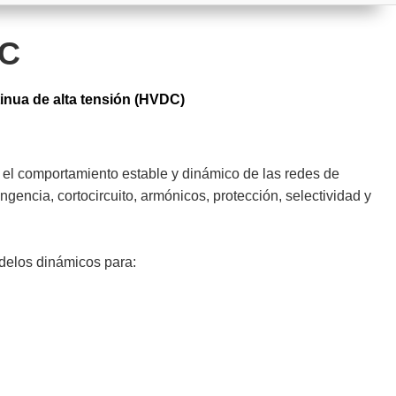
DC
tinua de alta tensión (HVDC)
 el comportamiento estable y dinámico de las redes de
gencia, cortocircuito, armónicos, protección, selectividad y
delos dinámicos para: