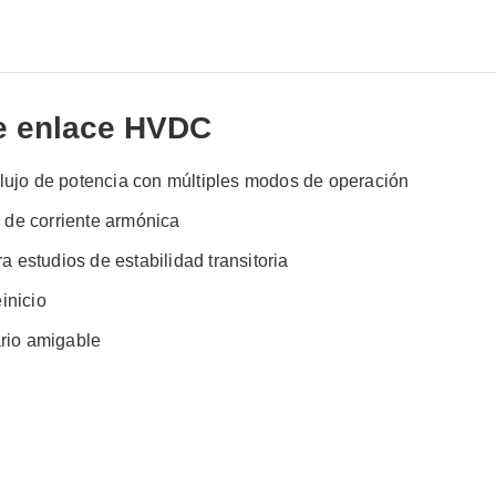
e enlace HVDC
flujo de potencia con múltiples modos de operación
 de corriente armónica
 estudios de estabilidad transitoria
inicio
ario amigable