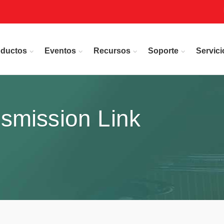
oductos
Eventos
Recursos
Soporte
Servici
smission Link