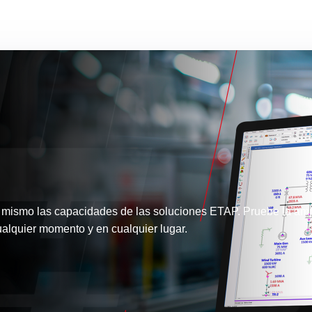
 mismo las capacidades de las soluciones ETAP. Pruebe la amp
alquier momento y en cualquier lugar.