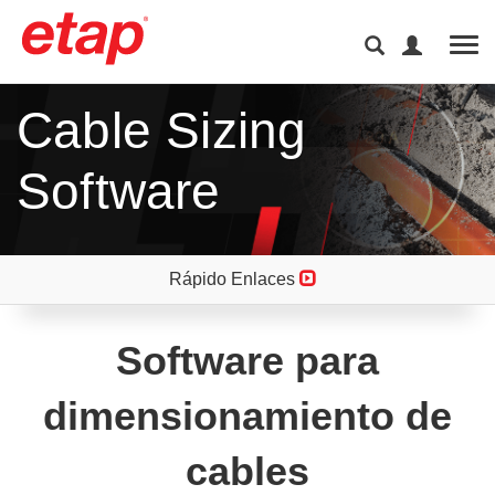
Tog
Cable Sizing
Software
Rápido Enlaces
Software para
dimensionamiento de
cables