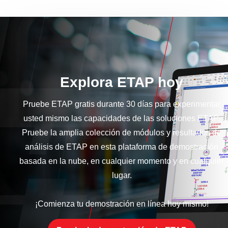
Explora ETAP hoy
Pruebe ETAP gratis durante 30 días para experimentar
usted mismo las capacidades de las soluciones ETAP.
Pruebe la amplia colección de módulos y resultados de
análisis de ETAP en esta plataforma de demostración
basada en la nube, en cualquier momento y en cualquier
lugar.
¡Comienza tu demostración en línea hoy mismo!